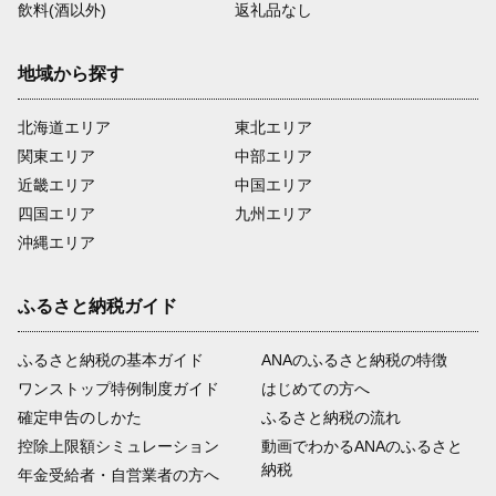
飲料(酒以外)
返礼品なし
地域から探す
北海道エリア
東北エリア
関東エリア
中部エリア
近畿エリア
中国エリア
四国エリア
九州エリア
沖縄エリア
ふるさと納税ガイド
ふるさと納税の基本ガイド
ANAのふるさと納税の特徴
ワンストップ特例制度ガイド
はじめての方へ
確定申告のしかた
ふるさと納税の流れ
控除上限額シミュレーション
動画でわかるANAのふるさと
納税
年金受給者・自営業者の方へ