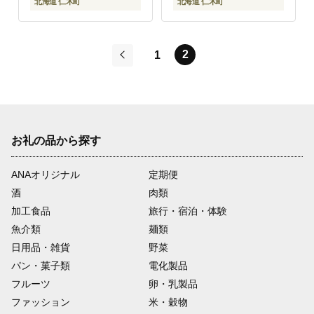
北海道 仁木町
北海道 仁木町
2
1
前
お礼の品から探す
ANAオリジナル
定期便
酒
肉類
加工食品
旅行・宿泊・体験
魚介類
麺類
日用品・雑貨
野菜
パン・菓子類
電化製品
フルーツ
卵・乳製品
ファッション
米・穀物