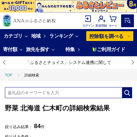
ログイン
新規登録
カート
カテゴリ
地域
ランキング
控除額を調べる
寄付額
旅先を探す
特集
ご利用ガイド
「ふるさとチョイス」システム連携に関して
TOP
詳細検索
野菜 北海道 仁木町の詳細検索結果
84
絞り込み結果：
件
絞り込み条件：