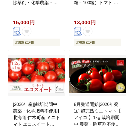
除草剤・化学農薬・化
粒～100粒）トマト 野
学肥料不使用 野菜ジュ
菜 国産 プチトマト 甘
ース 果汁飲料 野菜飲料
み 使いやすい サラダ
15,000円
13,000円
野菜 [iori farm hokkaido]
お弁当 家庭用 子供に人
気 リコピン [REDA
FARM]
北海道 仁木町
北海道 仁木町
[2026年産][栽培期間中
8月発送開始[2026年発
農薬・化学肥料不使用]
送] 超完熟ミニトマト【
北海道 仁木町産 ミニト
アイコ 】1kg 栽培期間
マト エコスイート
中 農薬・除草剤不使用
1.2kg×1箱 サイズ混載
サイズ混載 トマト ミニ