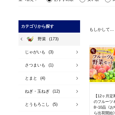
カテゴリから探す
もしかして…
野菜
(173)
じゃがいも
(3)
さつまいも
(1)
とまと
(4)
ねぎ・玉ねぎ
(12)
【12ヶ月
のフルーツ
とうもろこし
(5)
8~10品《
ら出荷開始