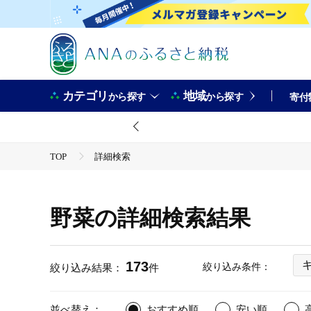
カテゴリ
地域
から探す
から探す
寄付
TOP
詳細検索
野菜の詳細検索結果
173
絞り込み条件：
絞り込み結果：
件
並べ替え：
おすすめ順
安い順