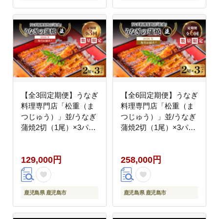
【全3回定期便】うなぎ
【全6回定期便】うなぎ
料理専門店「松重（ま
料理専門店「松重（ま
つじゅう）」並/うなぎ
つじゅう）」並/うなぎ
蒲焼2切（1尾）×3パッ
蒲焼2切（1尾）×3パッ
ク K019-T03_a
ク K019-T03_b
129,000円
258,000円
鹿児島県 鹿児島市
鹿児島県 鹿児島市