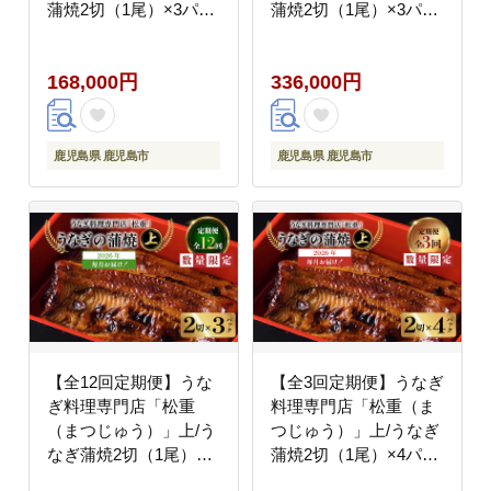
蒲焼2切（1尾）×3パッ
蒲焼2切（1尾）×3パッ
ク K019-T07_a
ク K019-T07_b
168,000円
336,000円
鹿児島県 鹿児島市
鹿児島県 鹿児島市
【全12回定期便】うな
【全3回定期便】うなぎ
ぎ料理専門店「松重
料理専門店「松重（ま
（まつじゅう）」上/う
つじゅう）」上/うなぎ
なぎ蒲焼2切（1尾）×3
蒲焼2切（1尾）×4パッ
パック K019-T07_c
ク K019-T08_a