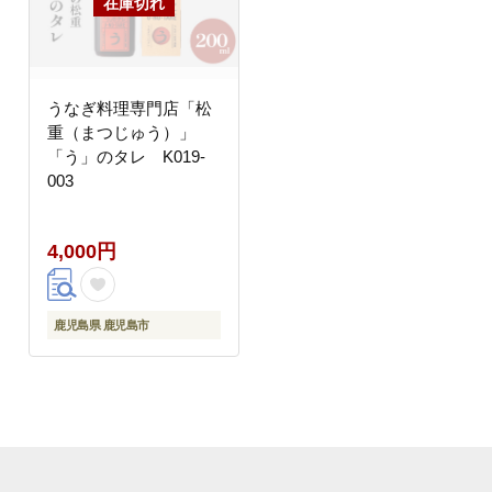
うなぎ料理専門店「松
重（まつじゅう）」
「う」のタレ K019-
003
4,000円
鹿児島県 鹿児島市