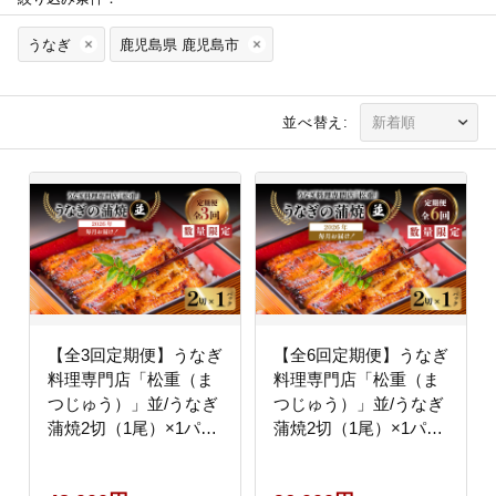
うなぎ
鹿児島県 鹿児島市
並べ替え:
【全3回定期便】うなぎ
【全6回定期便】うなぎ
料理専門店「松重（ま
料理専門店「松重（ま
つじゅう）」並/うなぎ
つじゅう）」並/うなぎ
蒲焼2切（1尾）×1パッ
蒲焼2切（1尾）×1パッ
ク K019-T01_a
ク K019-T01_b