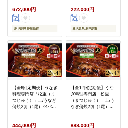
672,000円
222,000円
鹿児島県 鹿児島市
鹿児島県 鹿児島市
【全6回定期便】うなぎ
【全12回定期便】うな
料理専門店「松重（ま
ぎ料理専門店「松重
つじゅう）」上/うなぎ
（まつじゅう）」上/う
蒲焼2切（1尾）×4パッ
なぎ蒲焼2切（1尾）×4
ク K019-T08_b
パック K019-T08_c
444,000円
888,000円