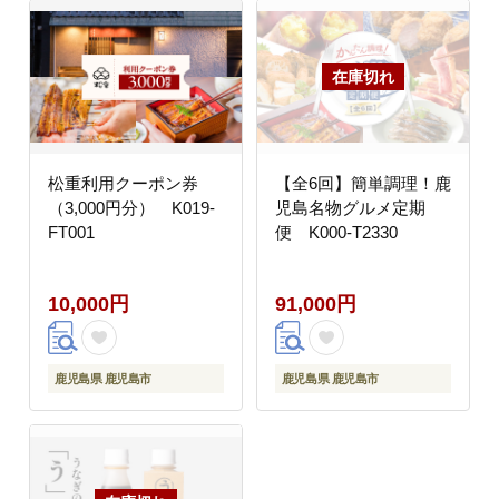
松重利用クーポン券
【全6回】簡単調理！鹿
（3,000円分） K019-
児島名物グルメ定期
FT001
便 K000-T2330
10,000円
91,000円
鹿児島県 鹿児島市
鹿児島県 鹿児島市