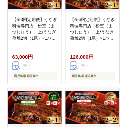
【全3回定期便】うなぎ
【全6回定期便】うなぎ
料理専門店「松重（ま
料理専門店「松重（ま
つじゅう）」上/うなぎ
つじゅう）」上/うなぎ
蒲焼2切（1尾）×1パッ
蒲焼2切（1尾）×1パッ
ク K019-T05_a
ク K019-T05_b
63,000円
126,000円
鹿児島県 鹿児島市
鹿児島県 鹿児島市