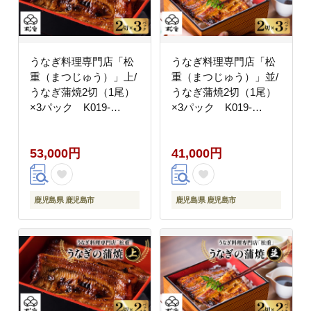
うなぎ料理専門店「松
うなぎ料理専門店「松
重（まつじゅう）」上/
重（まつじゅう）」並/
うなぎ蒲焼2切（1尾）
うなぎ蒲焼2切（1尾）
×3パック K019-
×3パック K019-
001_03
004_04
53,000円
41,000円
鹿児島県 鹿児島市
鹿児島県 鹿児島市