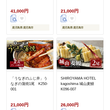
41,000円
21,000円
鹿児島県 鹿児島市
鹿児島県 鹿児島市
「うなぎのふじ井」う
SHIROYAMA HOTEL
なぎの蒲焼1尾 K250-
kagoshima 城山麦鰻
001
K096-007
21,000円
26,000円