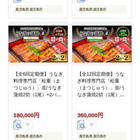
鹿児島県 鹿児島市
鹿児島県 鹿児島市
【全6回定期便】うなぎ
【全12回定期便】うな
料理専門店「松重（ま
ぎ料理専門店「松重
つじゅう）」並/うなぎ
（まつじゅう）」並/う
蒲焼2切（1尾）×2パッ
なぎ蒲焼2切（1尾）×2
ク K019-T02_b
パック K019-T02_c
180,000円
360,000円
鹿児島県 鹿児島市
鹿児島県 鹿児島市