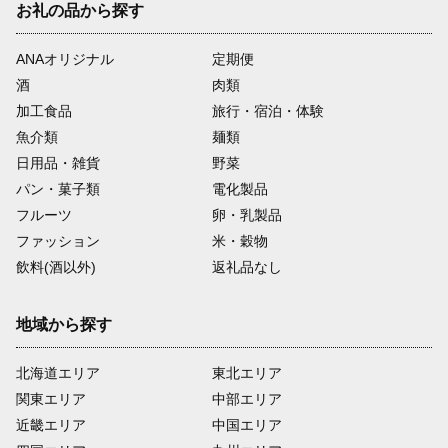
お礼の品から探す
ANAオリジナル
定期便
酒
肉類
加工食品
旅行・宿泊・体験
魚介類
麺類
日用品・雑貨
野菜
パン・菓子類
電化製品
フルーツ
卵・乳製品
ファッション
米・穀物
飲料(酒以外)
返礼品なし
地域から探す
北海道エリア
東北エリア
関東エリア
中部エリア
近畿エリア
中国エリア