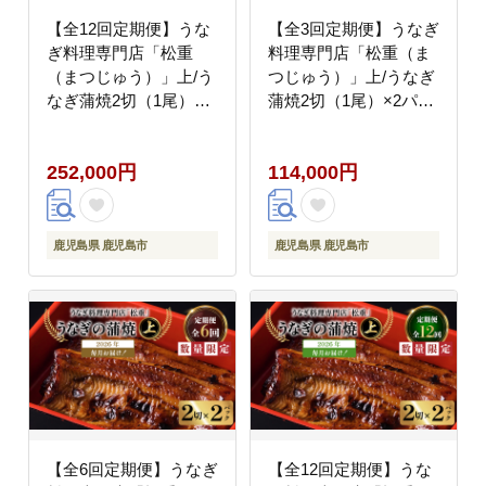
【全12回定期便】うな
【全3回定期便】うなぎ
ぎ料理専門店「松重
料理専門店「松重（ま
（まつじゅう）」上/う
つじゅう）」上/うなぎ
なぎ蒲焼2切（1尾）×1
蒲焼2切（1尾）×2パッ
パック K019-T05_c
ク K019-T06_a
252,000円
114,000円
鹿児島県 鹿児島市
鹿児島県 鹿児島市
【全6回定期便】うなぎ
【全12回定期便】うな