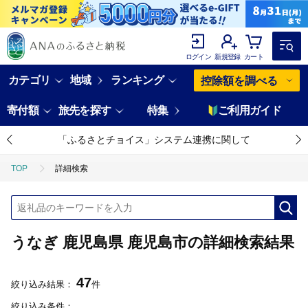
ログイン
新規登録
カート
カテゴリ
地域
ランキング
控除額を調べる
寄付額
旅先を探す
特集
ご利用ガイド
「ふるさとチョイス」システム連携に関して
TOP
詳細検索
うなぎ 鹿児島県 鹿児島市の詳細検索結果
47
絞り込み結果：
件
絞り込み条件：