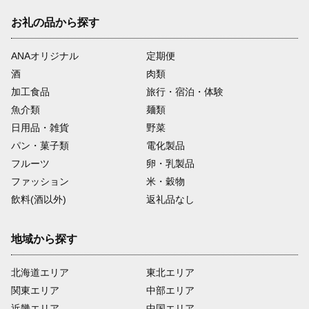
お礼の品から探す
ANAオリジナル
定期便
酒
肉類
加工食品
旅行・宿泊・体験
魚介類
麺類
日用品・雑貨
野菜
パン・菓子類
電化製品
フルーツ
卵・乳製品
ファッション
米・穀物
飲料(酒以外)
返礼品なし
地域から探す
北海道エリア
東北エリア
関東エリア
中部エリア
近畿エリア
中国エリア