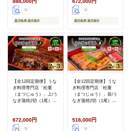
888,000円
672,000円
鹿児島県 鹿児島市
鹿児島県 鹿児島市
【全12回定期便】うな
【全12回定期便】うな
ぎ料理専門店「松重
ぎ料理専門店「松重
（まつじゅう）」上/う
（まつじゅう）」並/う
なぎ蒲焼2切（1尾）×3
なぎ蒲焼2切（1尾）×3
パック K019-T07_c
パック K019-T03_c
672,000円
516,000円