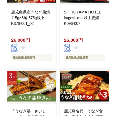
鹿児島県産うなぎ蒲焼
SHIROYAMA HOTEL
115g×5尾 575g以上
kagoshima 城山麦鰻
K379-001_02
K096-007
26,000円
26,000円
鹿児島県 鹿児島市
鹿児島県 鹿児島市
「うなぎ処 さいし
鹿児島名代 うなぎ食