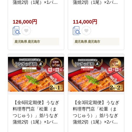
蒲焼2切（1尾）×1パッ
蒲焼2切（1尾）×2パッ
ク K019-T05_b
ク K019-T06_a
126,000円
114,000円
鹿児島県 鹿児島市
鹿児島県 鹿児島市
【全6回定期便】うなぎ
【全3回定期便】うなぎ
料理専門店「松重（ま
料理専門店「松重（ま
つじゅう）」並/うなぎ
つじゅう）」並/うなぎ
蒲焼2切（1尾）×1パッ
蒲焼2切（1尾）×2パッ
ク K019-T01_b
ク K019-T02_a