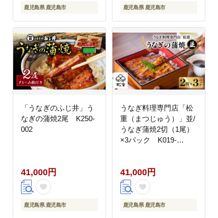
鹿児島県 鹿児島市
鹿児島県 鹿児島市
「うなぎのふじ井」う
うなぎ料理専門店「松
なぎの蒲焼2尾 K250-
重（まつじゅう）」並/
002
うなぎ蒲焼2切（1尾）
×3パック K019-
004_04
41,000円
41,000円
鹿児島県 鹿児島市
鹿児島県 鹿児島市