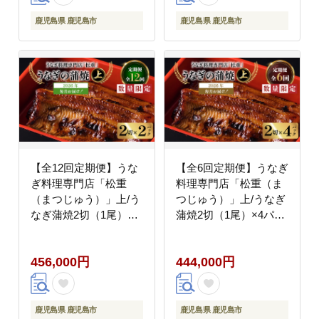
鹿児島県 鹿児島市
鹿児島県 鹿児島市
【全12回定期便】うな
【全6回定期便】うなぎ
ぎ料理専門店「松重
料理専門店「松重（ま
（まつじゅう）」上/う
つじゅう）」上/うなぎ
なぎ蒲焼2切（1尾）×2
蒲焼2切（1尾）×4パッ
パック K019-T06_c
ク K019-T08_b
456,000円
444,000円
鹿児島県 鹿児島市
鹿児島県 鹿児島市