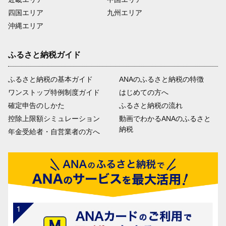
四国エリア
九州エリア
沖縄エリア
ふるさと納税ガイド
ふるさと納税の基本ガイド
ANAのふるさと納税の特徴
ワンストップ特例制度ガイド
はじめての方へ
確定申告のしかた
ふるさと納税の流れ
控除上限額シミュレーション
動画でわかるANAのふるさと
納税
年金受給者・自営業者の方へ