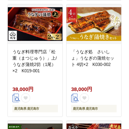
うなぎ料理専門店「松
「うなぎ処 さいし
重（まつじゅう）」上/
ょ」うなぎの蒲焼セッ
うなぎ蒲焼2切（1尾）
ト 4切×2 K030-002
×2 K019-001
38,000円
38,000円
鹿児島県 鹿児島市
鹿児島県 鹿児島市