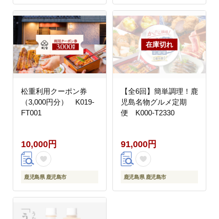
松重利用クーポン券
【全6回】簡単調理！鹿
（3,000円分） K019-
児島名物グルメ定期
FT001
便 K000-T2330
10,000円
91,000円
鹿児島県 鹿児島市
鹿児島県 鹿児島市