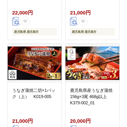
22,000円
21,000円
鹿児島県 鹿児島市
鹿児島県 鹿児島市
うなぎ蒲焼二切×1パッ
鹿児島県産うなぎ蒲焼
ク（上） K019-005
156g×3尾 468g以上
K379-002_01
21,000円
20,000円