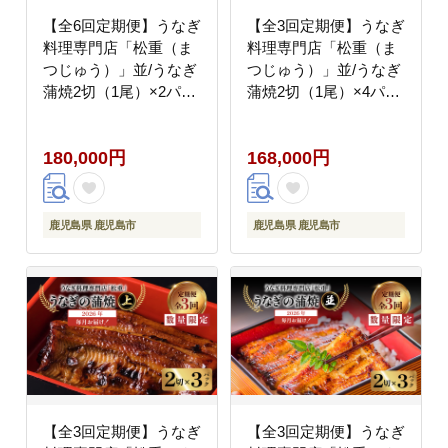
【全6回定期便】うなぎ
【全3回定期便】うなぎ
料理専門店「松重（ま
料理専門店「松重（ま
つじゅう）」並/うなぎ
つじゅう）」並/うなぎ
蒲焼2切（1尾）×2パッ
蒲焼2切（1尾）×4パッ
ク K019-T02_b
ク K019-T04_a
180,000円
168,000円
鹿児島県 鹿児島市
鹿児島県 鹿児島市
【全3回定期便】うなぎ
【全3回定期便】うなぎ