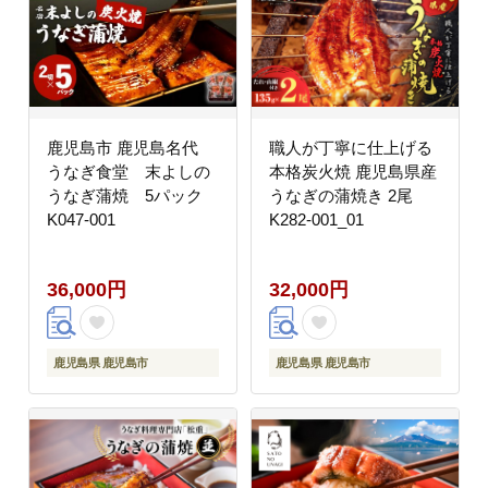
鹿児島市 鹿児島名代
職人が丁寧に仕上げる
うなぎ食堂 末よしの
本格炭火焼 鹿児島県産
うなぎ蒲焼 5パック
うなぎの蒲焼き 2尾
K047-001
K282-001_01
36,000円
32,000円
鹿児島県 鹿児島市
鹿児島県 鹿児島市