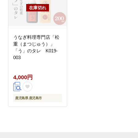
うなぎ料理専門店「松
重（まつじゅう）」
「う」のタレ K019-
003
4,000円
鹿児島県 鹿児島市