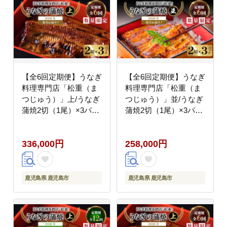
【全6回定期便】うなぎ
【全6回定期便】うなぎ
料理専門店「松重（ま
料理専門店「松重（ま
つじゅう）」上/うなぎ
つじゅう）」並/うなぎ
蒲焼2切（1尾）×3パッ
蒲焼2切（1尾）×3パッ
ク K019-T07_b
ク K019-T03_b
336,000円
258,000円
鹿児島県 鹿児島市
鹿児島県 鹿児島市