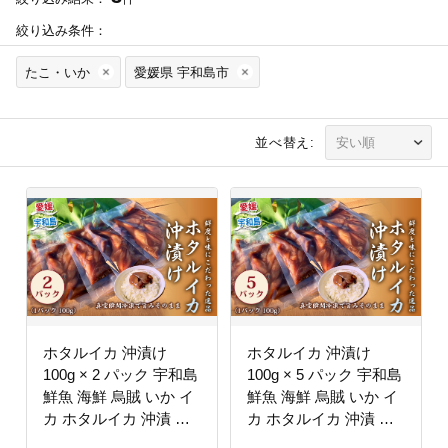
絞り込み条件：
たこ・いか
愛媛県 宇和島市
並べ替え:
ホタルイカ 沖漬け
ホタルイカ 沖漬け
100g × 2 パック 宇和島
100g × 5 パック 宇和島
鮮魚 海鮮 烏賊 いか イ
鮮魚 海鮮 烏賊 いか イ
カ ホタルイカ 沖漬 海
カ ホタルイカ 沖漬 海
の幸 魚介 水産加工品
の幸 魚介 水産加工品