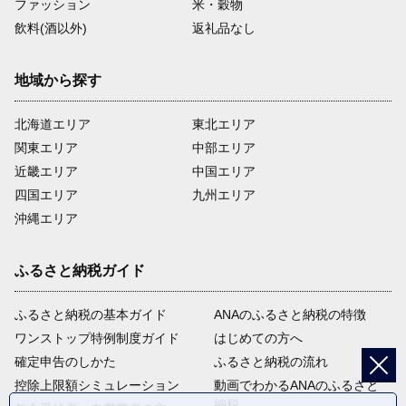
ファッション
米・穀物
飲料(酒以外)
返礼品なし
地域から探す
北海道エリア
東北エリア
関東エリア
中部エリア
近畿エリア
中国エリア
四国エリア
九州エリア
沖縄エリア
ふるさと納税ガイド
ふるさと納税の基本ガイド
ANAのふるさと納税の特徴
ワンストップ特例制度ガイド
はじめての方へ
確定申告のしかた
ふるさと納税の流れ
控除上限額シミュレーション
動画でわかるANAのふるさと
納税