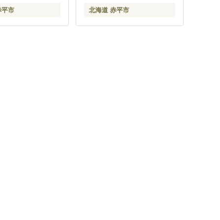
赤平市
北海道 赤平市