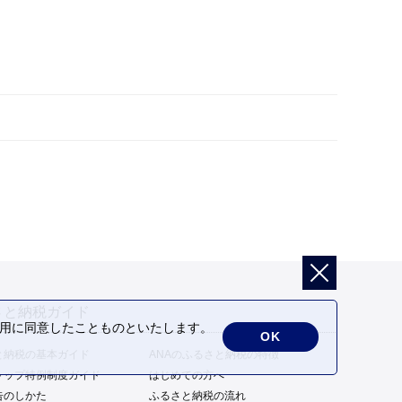
さと納税ガイド
の利用に同意したことものといたします。
OK
と納税の基本ガイド
ANAのふるさと納税の特徴
トップ特例制度ガイド
はじめての方へ
告のしかた
ふるさと納税の流れ