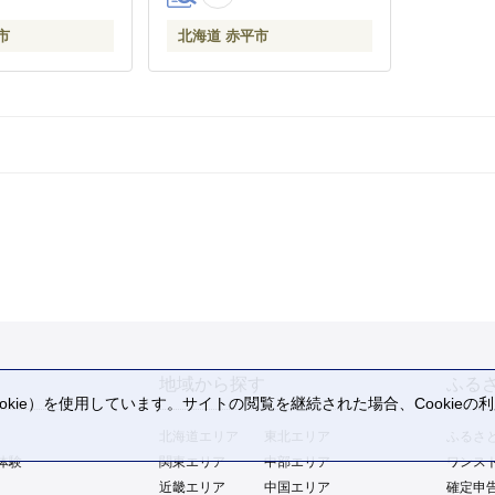
市
北海道 赤平市
地域から探す
ふる
kie）を使用しています。サイトの閲覧を継続された場合、Cookie
。
北海道エリア
東北エリア
ふるさ
体験
関東エリア
中部エリア
ワンス
近畿エリア
中国エリア
確定申