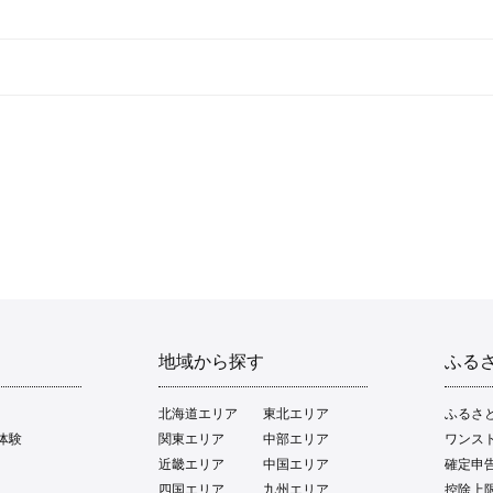
地域から探す
ふる
北海道エリア
東北エリア
ふるさ
体験
関東エリア
中部エリア
ワンス
近畿エリア
中国エリア
確定申
四国エリア
九州エリア
控除上