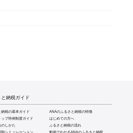
さと納税ガイド
と納税の基本ガイド
ANAのふるさと納税の特徴
トップ特例制度ガイド
はじめての方へ
告のしかた
ふるさと納税の流れ
限額シミュレーション
動画でわかるANAのふるさと納税