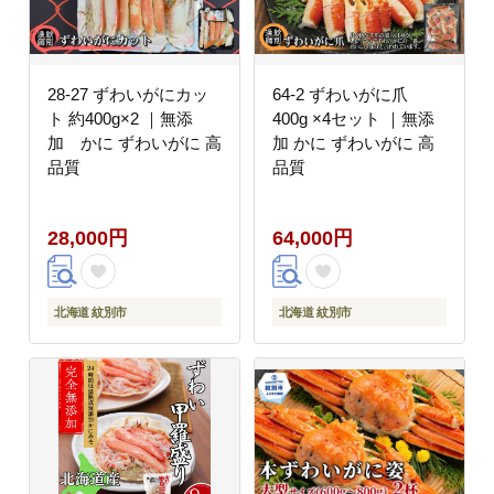
28-27 ずわいがにカッ
64-2 ずわいがに爪
ト 約400g×2 ｜無添
400g ×4セット ｜無添
加 かに ずわいがに 高
加 かに ずわいがに 高
品質
品質
28,000円
64,000円
北海道 紋別市
北海道 紋別市