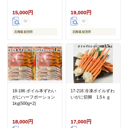
15,000円
19,000円
北海道 紋別市
北海道 紋別市
18-186 ボイル本ずわい
17-218 冷凍ボイルずわ
がにハーフポーション
いがに切脚 1.5ｋｇ
1kg(500g×2)
18,000円
17,000円