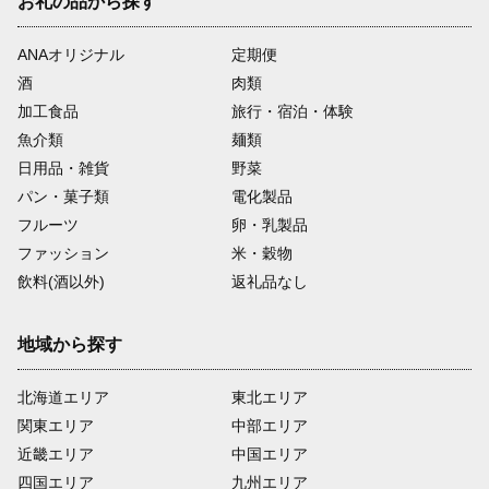
お礼の品から探す
ANAオリジナル
定期便
酒
肉類
加工食品
旅行・宿泊・体験
魚介類
麺類
日用品・雑貨
野菜
パン・菓子類
電化製品
フルーツ
卵・乳製品
ファッション
米・穀物
飲料(酒以外)
返礼品なし
地域から探す
北海道エリア
東北エリア
関東エリア
中部エリア
近畿エリア
中国エリア
四国エリア
九州エリア