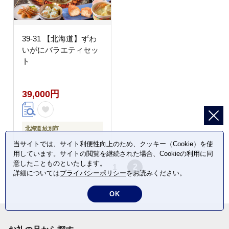
39-31 【北海道】ずわ
いがにバラエティセッ
ト
39,000円
北海道 紋別市
当サイトでは、サイト利便性向上のため、クッキー（Cookie）を使
用しています。サイトの閲覧を継続された場合、Cookieの利用に同
意したことものといたします。
2
1
詳細については
プライバシーポリシー
をお読みください。
前
OK