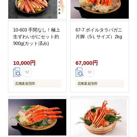
10-603 手間なし！極上
67-7 ボイルタラバガニ
生ずわいがにセット約
片脚（5Ｌサイズ）2kg
900g(カット済み)
10,000円
67,000円
北海道 紋別市
北海道 紋別市