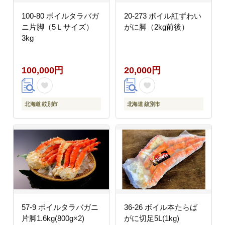
100-80 ボイルタラバガ
20-273 ボイル紅ずわい
ニ片脚（5Ｌサイズ）
がに脚（2kg前後）
3kg
100,000円
20,000円
北海道 紋別市
北海道 紋別市
57-9 ボイルタラバガニ
36-26 ボイル本たらば
片脚1.6kg(800g×2)
がに切足5L(1kg)