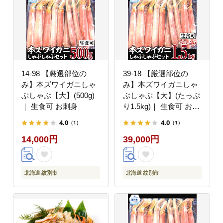
14-98 【厳選部位の
39-18 【厳選部位の
み】本ズワイガニしゃ
み】本ズワイガニしゃ
ぶしゃぶ【大】(500g)
ぶしゃぶ【大】(たっぷ
｜ 生食可 お刺身
り1.5kg)｜ 生食可 お刺
身
4.0
4.0
（1）
（1）
14,000円
39,000円
北海道 紋別市
北海道 紋別市