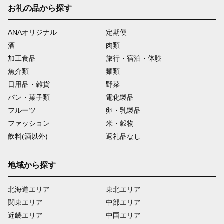
お礼の品から探す
ANAオリジナル
定期便
酒
肉類
加工食品
旅行・宿泊・体験
魚介類
麺類
日用品・雑貨
野菜
パン・菓子類
電化製品
フルーツ
卵・乳製品
ファッション
米・穀物
飲料(酒以外)
返礼品なし
地域から探す
北海道エリア
東北エリア
関東エリア
中部エリア
近畿エリア
中国エリア