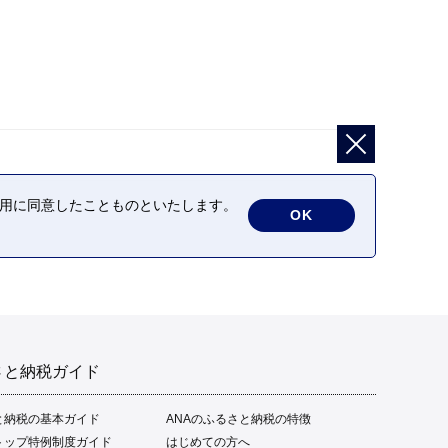
の利用に同意したことものといたします。
OK
さと納税ガイド
と納税の基本ガイド
ANAのふるさと納税の特徴
トップ特例制度ガイド
はじめての方へ