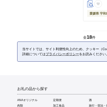
愛媛県 宇和
18
全
件
当サイトでは、サイト利便性向上のため、クッキー（Coo
詳細については
プライバシーポリシー
をお読みください
お礼の品から探す
ANAオリジナル
定期便
酒
肉類
加工食品
旅行・宿泊・