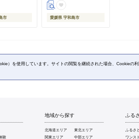
島市
愛媛県 宇和島市
kie）を使用しています。サイトの閲覧を継続された場合、Cookie
。
地域から探す
ふる
北海道エリア
東北エリア
ふるさ
体験
関東エリア
中部エリア
ワンス