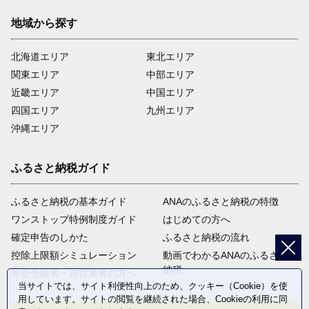
地域から探す
北海道エリア
東北エリア
関東エリア
中部エリア
近畿エリア
中国エリア
四国エリア
九州エリア
沖縄エリア
ふるさと納税ガイド
ふるさと納税の基本ガイド
ANAのふるさと納税の特徴
ワンストップ特例制度ガイド
はじめての方へ
確定申告のしかた
ふるさと納税の流れ
控除上限額シミュレーション
動画でわかるANAのふるさと
納税
年金受給者・自営業者の方へ
当サイトでは、サイト利便性向上のため、クッキー（Cookie）を使
用しています。サイトの閲覧を継続された場合、Cookieの利用に同