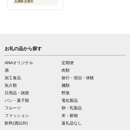
兵庫県 加東市
お礼の品から探す
ANAオリジナル
定期便
酒
肉類
加工食品
旅行・宿泊・体験
魚介類
麺類
日用品・雑貨
野菜
パン・菓子類
電化製品
フルーツ
卵・乳製品
ファッション
米・穀物
飲料(酒以外)
返礼品なし