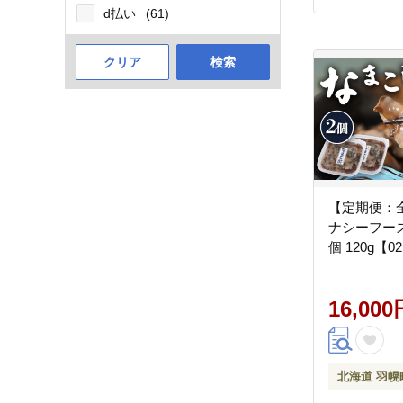
d払い
(61)
クリア
検索
【定期便：
ナシーフー
個 120g【0
16,000
北海道 羽幌