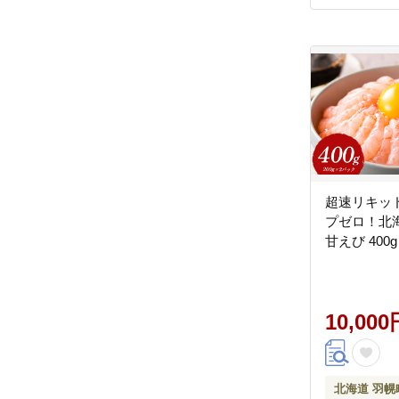
超速リキッ
プゼロ！北
甘えび 400g
10,000
北海道 羽幌