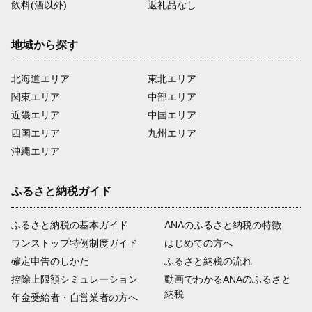
飲料(酒以外)
返礼品なし
地域から探す
北海道エリア
東北エリア
関東エリア
中部エリア
近畿エリア
中国エリア
四国エリア
九州エリア
沖縄エリア
ふるさと納税ガイド
ふるさと納税の基本ガイド
ANAのふるさと納税の特徴
ワンストップ特例制度ガイド
はじめての方へ
確定申告のしかた
ふるさと納税の流れ
控除上限額シミュレーション
動画でわかるANAのふるさと
納税
年金受給者・自営業者の方へ