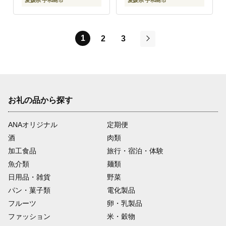
愛媛県 宇和島市
愛媛県 宇和島市
1
2
3
次
お礼の品から探す
ANAオリジナル
定期便
酒
肉類
加工食品
旅行・宿泊・体験
魚介類
麺類
日用品・雑貨
野菜
パン・菓子類
電化製品
フルーツ
卵・乳製品
ファッション
米・穀物