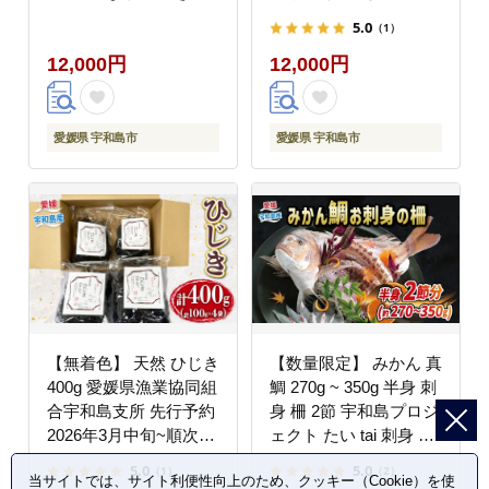
マチカマ ブロック 加工
D012-062002
5.0
（1）
刺身 お刺身 刺し身 冷
12,000円
12,000円
凍 D012-022005
愛媛県 宇和島市
愛媛県 宇和島市
【無着色】 天然 ひじき
【数量限定】 みかん 真
400g 愛媛県漁業協同組
鯛 270g ~ 350g 半身 刺
合宇和島支所 先行予約
身 柵 2節 宇和島プロジ
2026年3月中旬~順次発
ェクト たい tai 刺身 魚
送 乾燥 海藻 小分け
D012-071001
5.0
5.0
（1）
（2）
当サイトでは、サイト利便性向上のため、クッキー（Cookie）を使
D012-027005