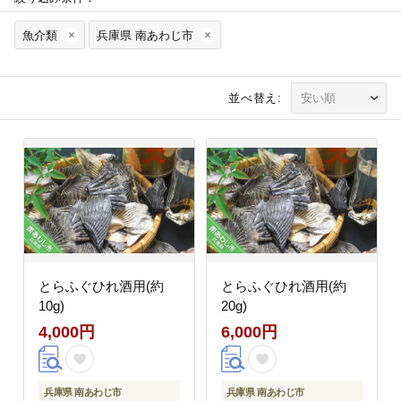
魚介類
兵庫県 南あわじ市
並べ替え:
とらふぐひれ酒用(約
とらふぐひれ酒用(約
10g)
20g)
4,000円
6,000円
兵庫県 南あわじ市
兵庫県 南あわじ市