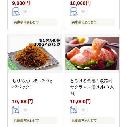
9,000円
10,000円
兵庫県 南あわじ市
兵庫県 南あわじ市
ちりめん山椒（200ｇ
とろける食感！淡路島
×2パック）
サクラマス漬け丼(３人
前)
10,000円
10,000円
兵庫県 南あわじ市
兵庫県 南あわじ市