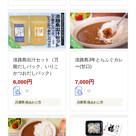
淡路島出汁セット（万
淡路島3年とらふぐカレ
能だしパック、いりこ
ー(甘口)
かつおだしパック）
6,000円
7,000円
兵庫県 南あわじ市
兵庫県 南あわじ市