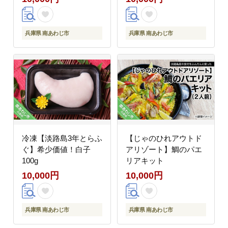
兵庫県 南あわじ市
兵庫県 南あわじ市
冷凍【淡路島3年とらふ
【じゃのひれアウトド
ぐ】希少価値！白子
アリゾート】鯛のパエ
100g
リアキット
10,000円
10,000円
兵庫県 南あわじ市
兵庫県 南あわじ市