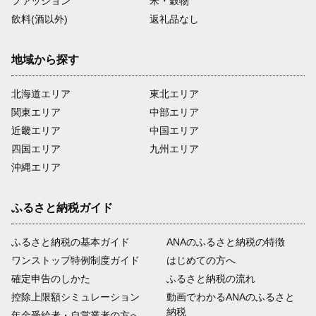
ファッション
米・穀物
飲料(酒以外)
返礼品なし
地域から探す
北海道エリア
東北エリア
関東エリア
中部エリア
近畿エリア
中国エリア
四国エリア
九州エリア
沖縄エリア
ふるさと納税ガイド
ふるさと納税の基本ガイド
ANAのふるさと納税の特徴
ワンストップ特例制度ガイド
はじめての方へ
確定申告のしかた
ふるさと納税の流れ
控除上限額シミュレーション
動画でわかるANAのふるさと
納税
年金受給者・自営業者の方へ