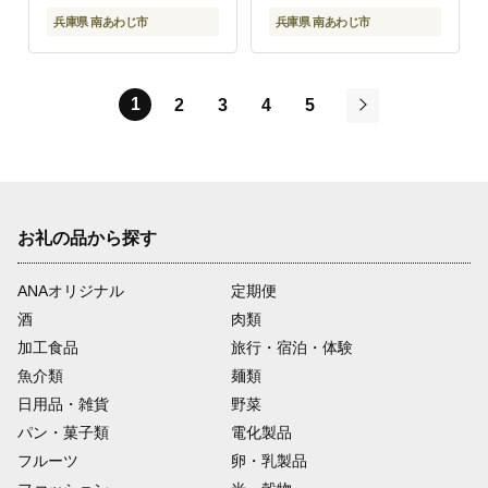
兵庫県 南あわじ市
兵庫県 南あわじ市
1
2
3
4
5
次
お礼の品から探す
ANAオリジナル
定期便
酒
肉類
加工食品
旅行・宿泊・体験
魚介類
麺類
日用品・雑貨
野菜
パン・菓子類
電化製品
フルーツ
卵・乳製品