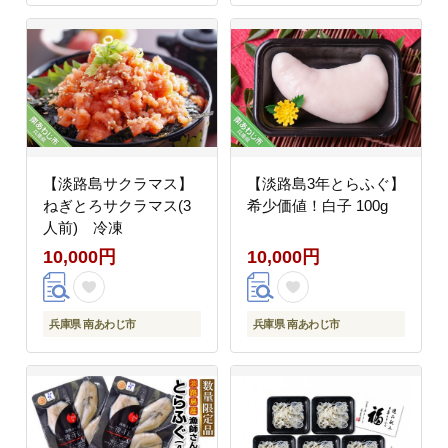
【淡路島サクラマス】
【淡路島3年とらふぐ】
ねぎとろサクラマス(3
希少価値！白子 100g
人前) 冷凍
10,000円
10,000円
兵庫県 南あわじ市
兵庫県 南あわじ市