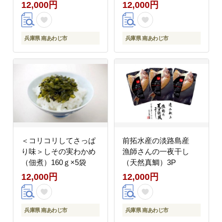
12,000円
12,000円
兵庫県 南あわじ市
兵庫県 南あわじ市
＜コリコリしてさっぱ
前拓水産の淡路島産
り味＞しその実わかめ
漁師さんの一夜干し
（佃煮）160ｇ×5袋
（天然真鯛）3P
12,000円
12,000円
兵庫県 南あわじ市
兵庫県 南あわじ市