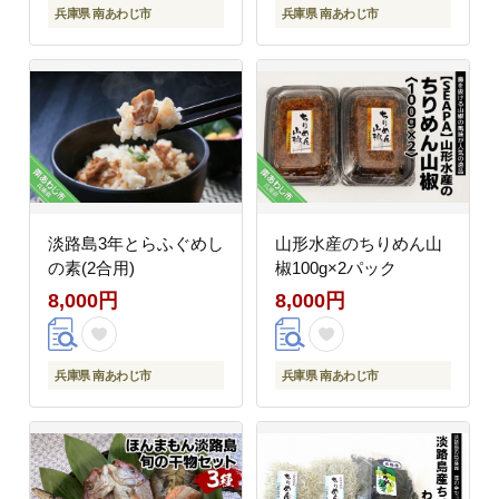
兵庫県 南あわじ市
兵庫県 南あわじ市
淡路島3年とらふぐめし
山形水産のちりめん山
の素(2合用)
椒100g×2パック
8,000円
8,000円
兵庫県 南あわじ市
兵庫県 南あわじ市