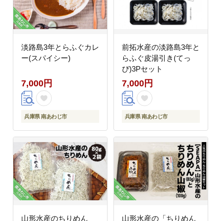
淡路島3年とらふぐカレ
前拓水産の淡路島3年と
ー(スパイシー)
らふぐ皮湯引き(てっ
ぴ)3Pセット
7,000円
7,000円
兵庫県 南あわじ市
兵庫県 南あわじ市
山形水産のちりめん
山形水産の「ちりめん