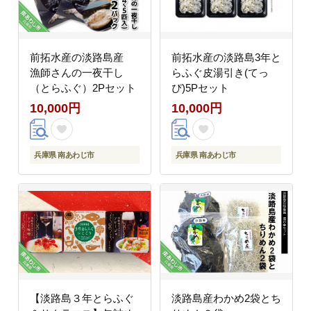
前拓水産の淡路島産
前拓水産の淡路島3年と
漁師さんの一夜干し
らふぐ皮湯引き(てっ
（とらふぐ）2Pセット
ぴ)5Pセット
10,000円
10,000円
兵庫県 南あわじ市
兵庫県 南あわじ市
【淡路島３年とらふぐ
淡路島産わかめ2袋とち