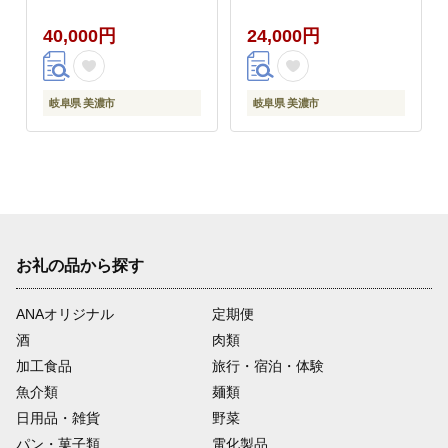
40,000円
24,000円
岐阜県 美濃市
岐阜県 美濃市
お礼の品から探す
ANAオリジナル
定期便
酒
肉類
加工食品
旅行・宿泊・体験
魚介類
麺類
日用品・雑貨
野菜
パン・菓子類
電化製品