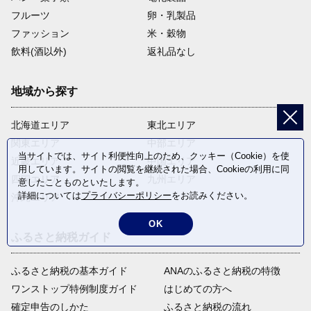
フルーツ
卵・乳製品
ファッション
米・穀物
飲料(酒以外)
返礼品なし
地域から探す
北海道エリア
東北エリア
関東エリア
中部エリア
当サイトでは、サイト利便性向上のため、クッキー（Cookie）を使
近畿エリア
中国エリア
用しています。サイトの閲覧を継続された場合、Cookieの利用に同
四国エリア
九州エリア
意したことものといたします。
詳細については
プライバシーポリシー
をお読みください。
沖縄エリア
OK
ふるさと納税ガイド
ふるさと納税の基本ガイド
ANAのふるさと納税の特徴
ワンストップ特例制度ガイド
はじめての方へ
確定申告のしかた
ふるさと納税の流れ