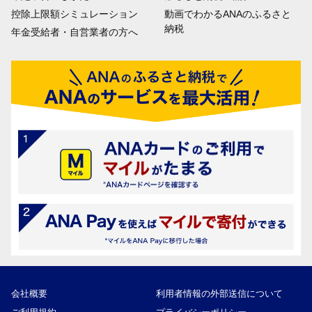
控除上限額シミュレーション
動画でわかるANAのふるさと
納税
年金受給者・自営業者の方へ
会社概要
利用者情報の外部送信について