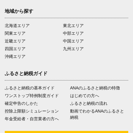
地域から探す
北海道エリア
東北エリア
関東エリア
中部エリア
近畿エリア
中国エリア
四国エリア
九州エリア
沖縄エリア
ふるさと納税ガイド
ふるさと納税の基本ガイド
ANAのふるさと納税の特徴
ワンストップ特例制度ガイド
はじめての方へ
確定申告のしかた
ふるさと納税の流れ
控除上限額シミュレーション
動画でわかるANAのふるさと
納税
年金受給者・自営業者の方へ