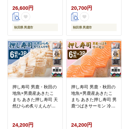
26,600円
20,700円
秋田県 男鹿市
秋田県 男鹿市
押し寿司 男鹿・秋田の
押し寿司 男鹿・秋田の
地魚×男鹿産あきたこ
地魚×男鹿産あきたこ
まち あきた押し寿司 天
まち あきた押し寿司 男
然ひらめ炙りえんがわ
鹿つばきサーモン 冷凍
冷凍 秋田 男鹿市 [寿司
秋田 男鹿市 [寿司 すし
すし グルメ 国産 冷凍]
グルメ 国産 冷凍]
24,200円
24,200円