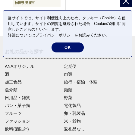
秋田県 男鹿市
当サイトでは、サイト利便性向上のため、クッキー（Cookie）を使
用しています。サイトの閲覧を継続された場合、Cookieの利用に同
意したことものといたします。
詳細については
プライバシーポリシー
をお読みください。
OK
お礼の品から探す
ANAオリジナル
定期便
酒
肉類
加工食品
旅行・宿泊・体験
魚介類
麺類
日用品・雑貨
野菜
パン・菓子類
電化製品
フルーツ
卵・乳製品
ファッション
米・穀物
飲料(酒以外)
返礼品なし