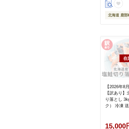
北海道 鹿部
【2026年
【訳あり】
り落とし 3k
ク） 冷凍 
15,000