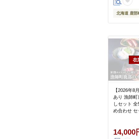
北海道 鹿部
【2026年
あり 漁師
しセット 全
め合わせ セ
14,000