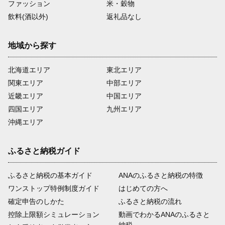
ファッション
米・穀物
飲料(酒以外)
返礼品なし
地域から探す
北海道エリア
東北エリア
関東エリア
中部エリア
近畿エリア
中国エリア
四国エリア
九州エリア
沖縄エリア
ふるさと納税ガイド
ふるさと納税の基本ガイド
ANAのふるさと納税の特徴
ワンストップ特例制度ガイド
はじめての方へ
確定申告のしかた
ふるさと納税の流れ
控除上限額シミュレーション
動画でわかるANAのふるさと