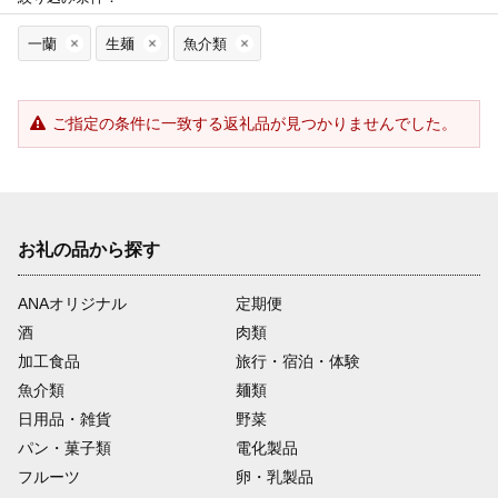
一蘭
生麺
魚介類
ご指定の条件に一致する返礼品が見つかりませんでした。
お礼の品から探す
ANAオリジナル
定期便
酒
肉類
加工食品
旅行・宿泊・体験
魚介類
麺類
日用品・雑貨
野菜
パン・菓子類
電化製品
フルーツ
卵・乳製品