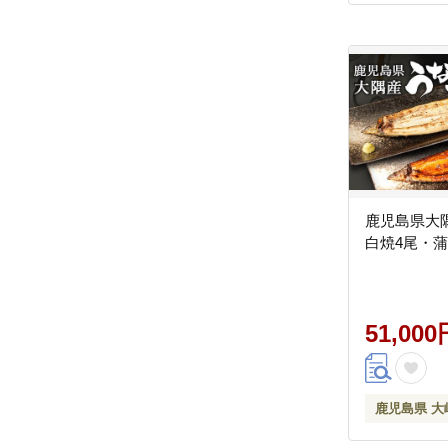
鹿児島県大
白焼4尾・蒲
51,000
鹿児島県 大