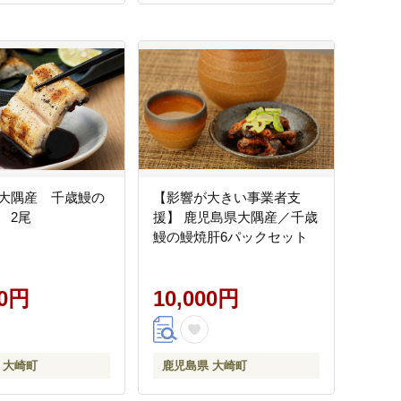
大隅産 千歳鰻の
【影響が大きい事業者支
 2尾
援】 鹿児島県大隅産／千歳
鰻の鰻焼肝6パックセット
00円
10,000円
 大崎町
鹿児島県 大崎町