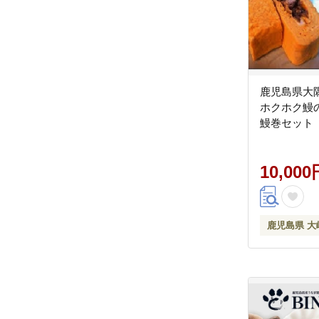
鹿児島県大
ホクホク鰻
鰻巻セット
10,000
鹿児島県 大