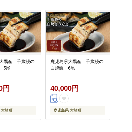
大隅産 千歳鰻の
鹿児島県大隅産 千歳鰻の
 5尾
白焼鰻 6尾
00円
40,000円
 大崎町
鹿児島県 大崎町