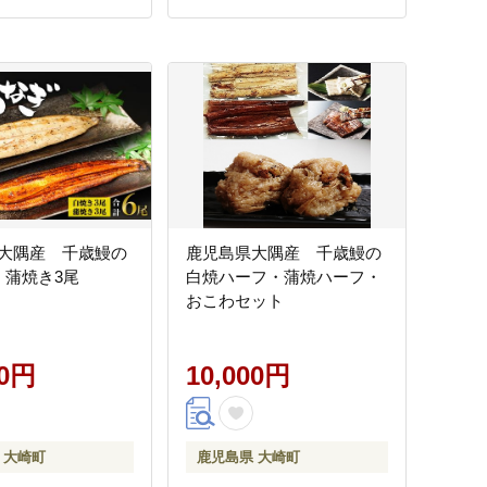
大隅産 千歳鰻の
鹿児島県大隅産 千歳鰻の
・蒲焼き3尾
白焼ハーフ・蒲焼ハーフ・
おこわセット
00円
10,000円
 大崎町
鹿児島県 大崎町