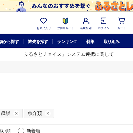
お気に入り
ご利用ガイド
新規登録
ログイン
カート
額から探す
旅先を探す
ランキング
特集
取り組み
「ふるさとチョイス」システム連携に関して
千歳鰻
魚介類
高い順
新着順