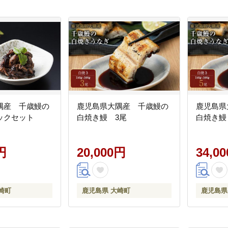
隅産 千歳鰻の
鹿児島県大隅産 千歳鰻の
鹿児島県
ックセット
白焼き鰻 3尾
白焼き鰻
円
20,000円
34,0
崎町
鹿児島県 大崎町
鹿児島県