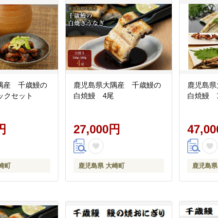
隅産 千歳鰻の
鹿児島県大隅産 千歳鰻の
鹿児島県
ックセット
白焼鰻 4尾
白焼鰻 
円
27,000円
47,0
崎町
鹿児島県 大崎町
鹿児島県