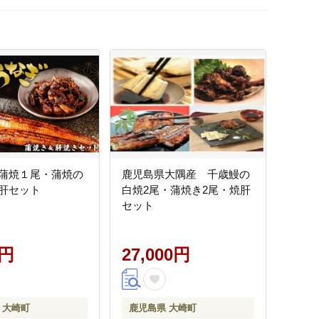
蒲焼１尾・蒲焼の
鹿児島県大隅産 千歳鰻の
肝セット
白焼2尾・蒲焼き2尾・焼肝
セット
0円
27,000円
 大崎町
鹿児島県 大崎町