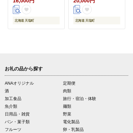
16,000円
20,000円
北海道 天塩町
北海道 天塩町
お礼の品から探す
ANAオリジナル
定期便
酒
肉類
加工食品
旅行・宿泊・体験
魚介類
麺類
日用品・雑貨
野菜
パン・菓子類
電化製品
フルーツ
卵・乳製品