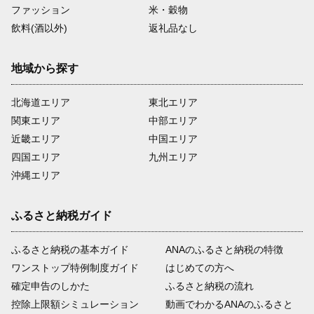
ファッション
米・穀物
飲料(酒以外)
返礼品なし
地域から探す
北海道エリア
東北エリア
関東エリア
中部エリア
近畿エリア
中国エリア
四国エリア
九州エリア
沖縄エリア
ふるさと納税ガイド
ふるさと納税の基本ガイド
ANAのふるさと納税の特徴
ワンストップ特例制度ガイド
はじめての方へ
確定申告のしかた
ふるさと納税の流れ
控除上限額シミュレーション
動画でわかるANAのふるさと