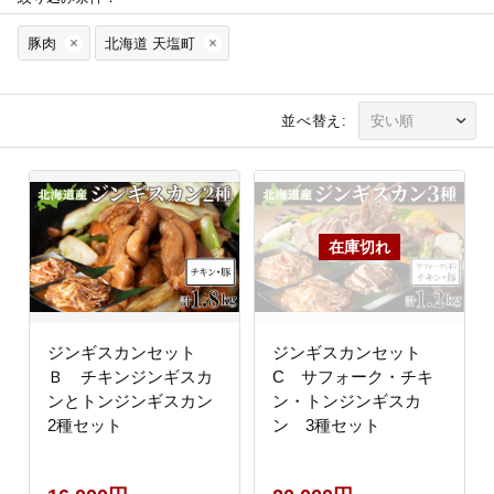
豚肉
北海道 天塩町
並べ替え:
ジンギスカンセット
ジンギスカンセット
Ｂ チキンジンギスカ
C サフォーク・チキ
ンとトンジンギスカン
ン・トンジンギスカ
2種セット
ン 3種セット