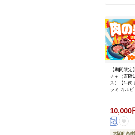
【期間限定
チャ（寄附10
ス）【牛肉 
ラミ カルビ
グ お楽しみ】 
10,000
大阪府 泉佐