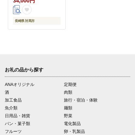
34,000円
凍配送 [WBL007]
長崎県 対馬市
お礼の品から探す
ANAオリジナル
定期便
酒
肉類
加工食品
旅行・宿泊・体験
魚介類
麺類
日用品・雑貨
野菜
パン・菓子類
電化製品
フルーツ
卵・乳製品