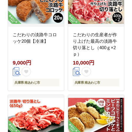
こだわりの淡路牛コロ
こだわりの生産者が作
ッケ20個【冷凍】
り上げた最高の淡路牛
切り落とし（400ｇ×2
ｐ）
9,000円
10,000円
兵庫県 南あわじ市
兵庫県 南あわじ市