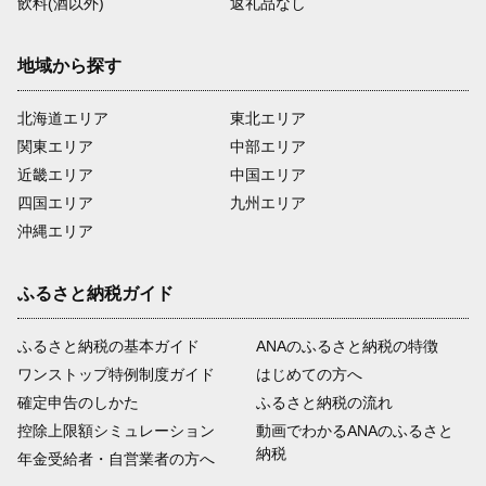
飲料(酒以外)
返礼品なし
地域から探す
北海道エリア
東北エリア
関東エリア
中部エリア
近畿エリア
中国エリア
四国エリア
九州エリア
沖縄エリア
ふるさと納税ガイド
ふるさと納税の基本ガイド
ANAのふるさと納税の特徴
ワンストップ特例制度ガイド
はじめての方へ
確定申告のしかた
ふるさと納税の流れ
控除上限額シミュレーション
動画でわかるANAのふるさと
納税
年金受給者・自営業者の方へ