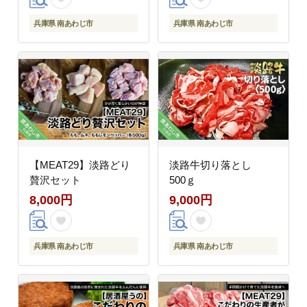
兵庫県 南あわじ市
兵庫県 南あわじ市
【MEAT29】淡路どり
淡路牛切り落とし
贅沢セット
500ｇ
8,000円
9,000円
兵庫県 南あわじ市
兵庫県 南あわじ市