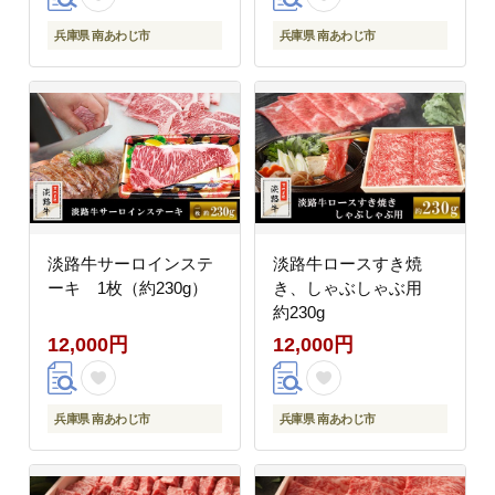
兵庫県 南あわじ市
兵庫県 南あわじ市
淡路牛サーロインステ
淡路牛ロースすき焼
ーキ 1枚（約230g）
き、しゃぶしゃぶ用
約230g
12,000円
12,000円
兵庫県 南あわじ市
兵庫県 南あわじ市