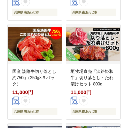
兵庫県 南あわじ市
兵庫県 南あわじ市
国産 淡路牛切り落とし
垣牧場直売「淡路姫和
約750g（250g×３パッ
牛」切り落とし・たれ
ク）
漬けセット 800g
11,000円
11,000円
兵庫県 南あわじ市
兵庫県 南あわじ市