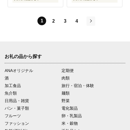
1
2
3
4
次
お礼の品から探す
ANAオリジナル
定期便
酒
肉類
加工食品
旅行・宿泊・体験
魚介類
麺類
日用品・雑貨
野菜
パン・菓子類
電化製品
フルーツ
卵・乳製品
ファッション
米・穀物