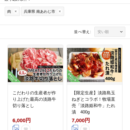
肉
兵庫県 南あわじ市
並べ替え:
こだわりの生産者が作
【限定生産】淡路島玉
り上げた最高の淡路牛
ねぎとコラボ！牧場直
切り落とし
売「淡路姫和牛」たれ
漬 400g
6,000円
7,000円