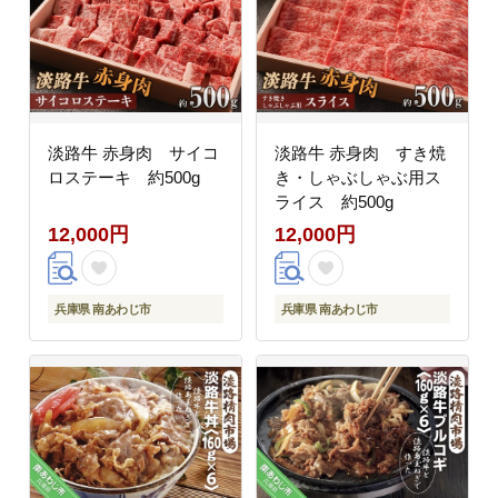
淡路牛 赤身肉 サイコ
淡路牛 赤身肉 すき焼
ロステーキ 約500g
き・しゃぶしゃぶ用ス
ライス 約500g
12,000円
12,000円
兵庫県 南あわじ市
兵庫県 南あわじ市