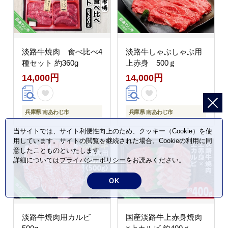
淡路牛焼肉 食べ比べ4
淡路牛しゃぶしゃぶ用
種セット 約360g
上赤身 500ｇ
14,000円
14,000円
兵庫県 南あわじ市
兵庫県 南あわじ市
当サイトでは、サイト利便性向上のため、クッキー（Cookie）を使
用しています。サイトの閲覧を継続された場合、Cookieの利用に同
意したことものといたします。
詳細については
プライバシーポリシー
をお読みください。
OK
淡路牛焼肉用カルビ
国産淡路牛上赤身焼肉