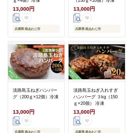
ｇ×4個）冷凍
（150ｇ×10個）冷凍
13,000円
13,000円
兵庫県 南あわじ市
兵庫県 南あわじ市
淡路島玉ねぎハンバー
淡路島玉ねぎ入れすぎ
グ（200ｇ×12個）冷凍
ハンバーグ ３kg（150
ｇ×20個） 冷凍
13,000円
13,000円
兵庫県 南あわじ市
兵庫県 南あわじ市