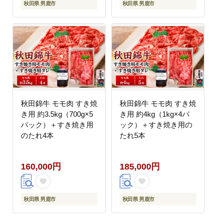
秋田県 男鹿市
秋田県 男鹿市
秋田錦牛 モモ肉 すき焼
秋田錦牛 モモ肉 すき焼
き用 約3.5kg（700g×5
き用 約4kg（1kg×4パ
パック）＋すき焼き用
ック）＋すき焼き用の
のたれ4本
たれ5本
160,000円
185,000円
秋田県 男鹿市
秋田県 男鹿市