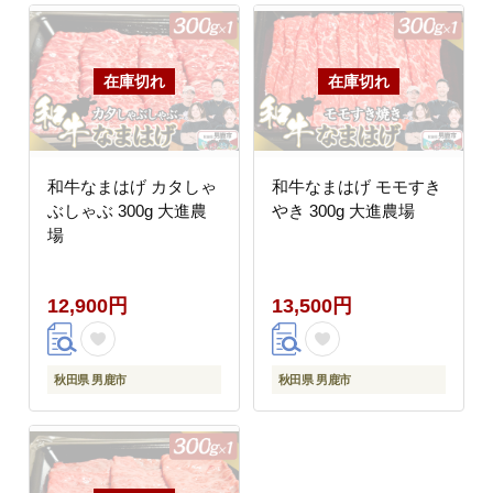
和牛なまはげ カタしゃ
和牛なまはげ モモすき
ぶしゃぶ 300g 大進農
やき 300g 大進農場
場
12,900円
13,500円
秋田県 男鹿市
秋田県 男鹿市