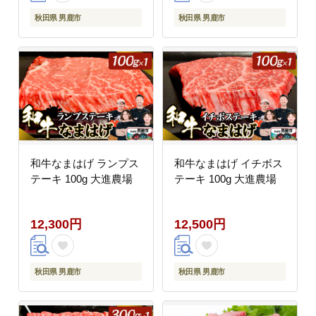
秋田県 男鹿市
秋田県 男鹿市
和牛なまはげ ランプス
和牛なまはげ イチボス
テーキ 100g 大進農場
テーキ 100g 大進農場
12,300円
12,500円
秋田県 男鹿市
秋田県 男鹿市