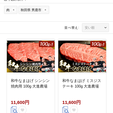
肉
秋田県 男鹿市
並べ替え:
和牛なまはげ シンシン
和牛なまはげ ミスジス
焼肉用 100g 大進農場
テーキ 100g 大進農場
11,600円
11,600円