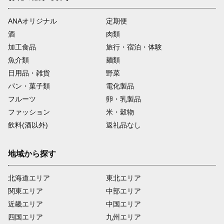
ANAオリジナル
定期便
酒
肉類
加工食品
旅行・宿泊・体験
魚介類
麺類
日用品・雑貨
野菜
パン・菓子類
電化製品
フルーツ
卵・乳製品
ファッション
米・穀物
飲料(酒以外)
返礼品なし
地域から探す
北海道エリア
東北エリア
関東エリア
中部エリア
近畿エリア
中国エリア
四国エリア
九州エリア