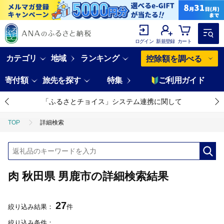
ログイン
新規登録
カート
カテゴリ
地域
ランキング
控除額を調べる
寄付額
旅先を探す
特集
ご利用ガイド
「ふるさとチョイス」システム連携に関して
TOP
詳細検索
肉 秋田県 男鹿市の詳細検索結果
27
絞り込み結果：
件
絞り込み条件：