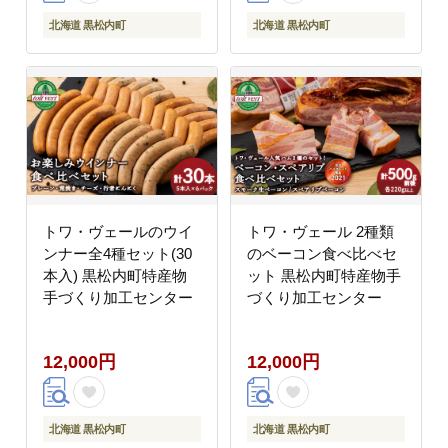
北海道 黒松内町
北海道 黒松内町
トワ・ヴェールのウイ
トワ・ヴェール 2種類
ンナー全4種セット(30
のベーコン食べ比べセ
本入) 黒松内町特産物
ット 黒松内町特産物手
手づくり加工センター
づくり加工センター
12,000円
12,000円
北海道 黒松内町
北海道 黒松内町