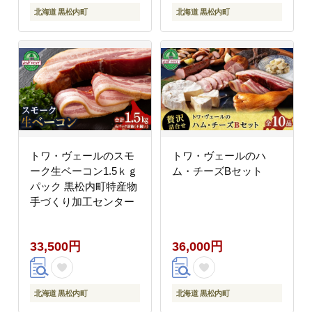
北海道 黒松内町
北海道 黒松内町
トワ・ヴェールのスモ
トワ・ヴェールのハ
ーク生ベーコン1.5ｋｇ
ム・チーズBセット
パック 黒松内町特産物
手づくり加工センター
33,500円
36,000円
北海道 黒松内町
北海道 黒松内町