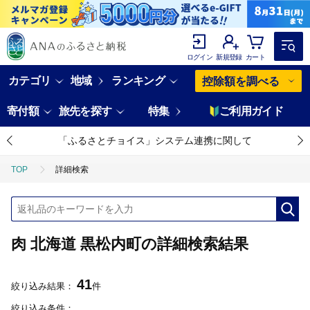
ログイン
新規登録
カート
カテゴリ
地域
ランキング
控除額を調べる
寄付額
旅先を探す
特集
ご利用ガイド
「ふるさとチョイス」システム連携に関して
TOP
詳細検索
肉 北海道 黒松内町の詳細検索結果
41
絞り込み結果：
件
絞り込み条件：