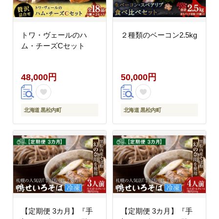
トワ・ヴェールのハ
２種類のベーコン2.5kg
ム・チーズCセット
48,000円
50,000円
北海道 黒松内町
北海道 黒松内町
【定期便 3カ月】『手
【定期便 3カ月】『手