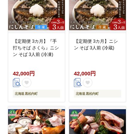
【定期便 3カ月】『手
【定期便 3カ月】ニシ
打ちそば さくら』ニシ
ン そば 3人前 (冷蔵)
ン そば 3人前 (冷凍)
42,000円
42,000円
北海道 黒松内町
北海道 黒松内町