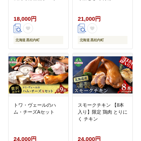
加工センター
18,000円
21,000円
北海道 黒松内町
北海道 黒松内町
トワ・ヴェールのハ
スモークチキン 【8本
ム・チーズAセット
入り】限定 鶏肉 とりに
く チキン
24,000円
24,000円