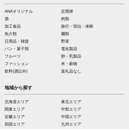
ANAオリジナル
定期便
酒
肉類
加工食品
旅行・宿泊・体験
魚介類
麺類
日用品・雑貨
野菜
パン・菓子類
電化製品
フルーツ
卵・乳製品
ファッション
米・穀物
飲料(酒以外)
返礼品なし
地域から探す
北海道エリア
東北エリア
関東エリア
中部エリア
近畿エリア
中国エリア
四国エリア
九州エリア