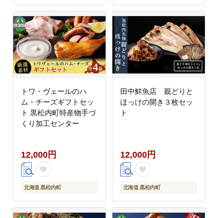
トワ・ヴェールのハ
田中鮮魚店 親どりと
ム・チーズギフトセッ
ほっけの開き３枚セッ
ト 黒松内町特産物手づ
ト
くり加工センター
12,000円
12,000円
北海道 黒松内町
北海道 黒松内町