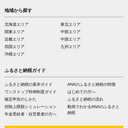
地域から探す
北海道エリア
東北エリア
関東エリア
中部エリア
近畿エリア
中国エリア
四国エリア
九州エリア
沖縄エリア
ふるさと納税ガイド
ふるさと納税の基本ガイド
ANAのふるさと納税の特徴
ワンストップ特例制度ガイド
はじめての方へ
確定申告のしかた
ふるさと納税の流れ
控除上限額シミュレーション
動画でわかるANAのふるさと
納税
年金受給者・自営業者の方へ