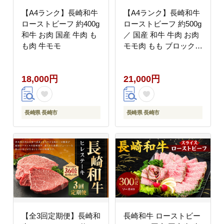
【A4ランク】長崎和牛
【A4ランク】長崎和牛
ローストビーフ 約400g
ローストビーフ 約500g
和牛 お肉 国産 牛肉 も
／ 国産 和牛 牛肉 お肉
も肉 牛モモ
モモ肉 もも ブロック
タレ付き 長崎
18,000円
21,000円
長崎県 長崎市
長崎県 長崎市
【全3回定期便】長崎和
長崎和牛 ローストビー