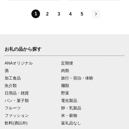
1
2
3
4
5
次
お礼の品から探す
ANAオリジナル
定期便
酒
肉類
加工食品
旅行・宿泊・体験
魚介類
麺類
日用品・雑貨
野菜
パン・菓子類
電化製品
フルーツ
卵・乳製品
ファッション
米・穀物
飲料(酒以外)
返礼品なし