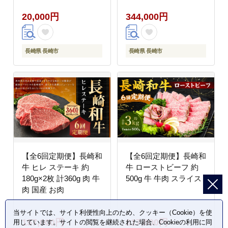
とし
20,000円
344,000円
長崎県 長崎市
長崎県 長崎市
【全6回定期便】長崎和
【全6回定期便】長崎和
牛 ヒレ ステーキ 約
牛 ローストビーフ 約
180g×2枚 計360g 肉 牛
500g 牛 牛肉 スライス
肉 国産 お肉
当サイトでは、サイト利便性向上のため、クッキー（Cookie）を使
157,000円
217,000円
用しています。サイトの閲覧を継続された場合、Cookieの利用に同