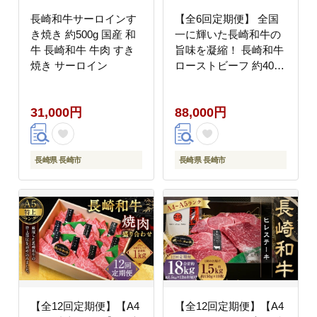
長崎和牛サーロインす
【全6回定期便】 全国
き焼き 約500g 国産 和
一に輝いた長崎和牛の
牛 長崎和牛 牛肉 すき
旨味を凝縮！ 長崎和牛
焼き サーロイン
ローストビーフ 約400g
牛肉 肉 牛 和牛 国産牛
31,000円
88,000円
長崎県 長崎市
長崎県 長崎市
【全12回定期便】【A4
【全12回定期便】【A4