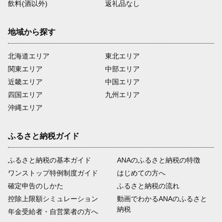
飲料(酒以外)
返礼品なし
地域から探す
北海道エリア
東北エリア
関東エリア
中部エリア
近畿エリア
中国エリア
四国エリア
九州エリア
沖縄エリア
ふるさと納税ガイド
ふるさと納税の基本ガイド
ANAのふるさと納税の特徴
ワンストップ特例制度ガイド
はじめての方へ
確定申告のしかた
ふるさと納税の流れ
控除上限額シミュレーション
動画でわかるANAのふるさと
納税
年金受給者・自営業者の方へ