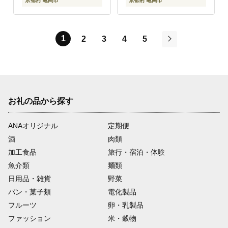
京都府 亀岡市
京都府 亀岡市
1
2
3
4
5
次
お礼の品から探す
ANAオリジナル
定期便
酒
肉類
加工食品
旅行・宿泊・体験
魚介類
麺類
日用品・雑貨
野菜
パン・菓子類
電化製品
フルーツ
卵・乳製品
ファッション
米・穀物