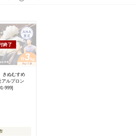
】きぬむすめ
会社アルプロン
1-999]
市