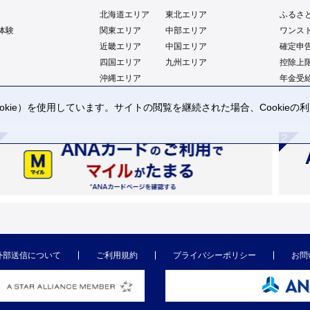
北海道エリア
東北エリア
ふるさ
体験
関東エリア
中部エリア
ワンス
近畿エリア
中国エリア
確定申
四国エリア
九州エリア
控除上
沖縄エリア
年金受
kie）を使用しています。サイトの閲覧を継続された場合、Cookie
。
外部送信について
ご利用規約
プライバシーポリシー
お問