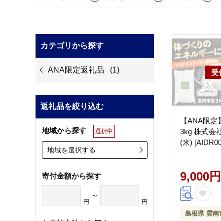
カテゴリから探す
ANA限定返礼品
(1)
返礼品を絞り込む
【ANA限定
地域から探す
3kg 株式
選択中
(米) [AIDR00
地域を選択する
9,000円
寄付金額から探す
～
円
円
島根県 雲南