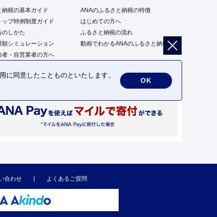
と納税の基本ガイド
ANAのふるさと納税の特徴
トップ特例制度ガイド
はじめての方へ
告のしかた
ふるさと納税の流れ
限額シミュレーション
動画でわかるANAのふるさと納税
給者・自営業者の方へ
の利用に同意したことものといたします。
OK
い合わせ
よくあるご質問