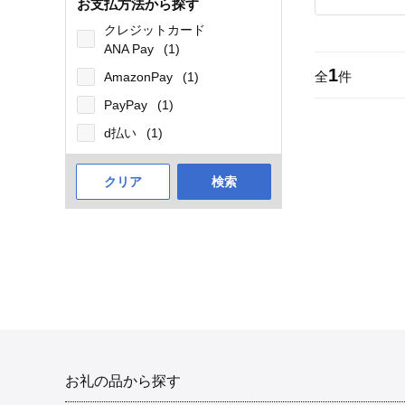
お支払方法から探す
クレジットカード
ANA Pay
(1)
1
全
件
AmazonPay
(1)
PayPay
(1)
d払い
(1)
クリア
検索
お礼の品から探す