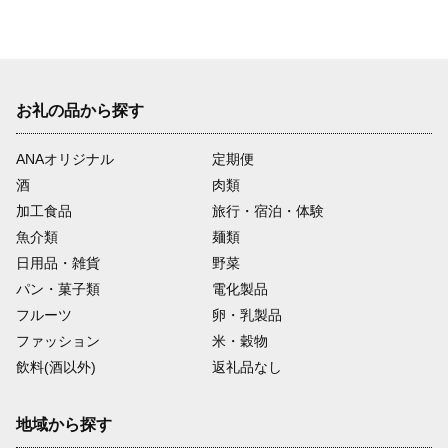
お礼の品から探す
ANAオリジナル
定期便
酒
肉類
加工食品
旅行・宿泊・体験
魚介類
麺類
日用品・雑貨
野菜
パン・菓子類
電化製品
フルーツ
卵・乳製品
ファッション
米・穀物
飲料(酒以外)
返礼品なし
地域から探す