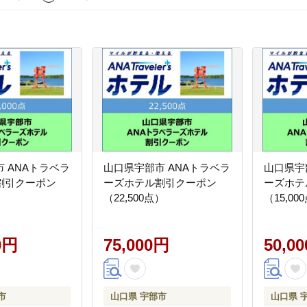
 ANAトラベラ
山口県宇部市 ANAトラベラ
山口県宇
割引クーポン
ーズホテル割引クーポン
ーズホテ
）
（22,500点）
（15,00
0円
75,000円
50,0
市
山口県 宇部市
山口県 