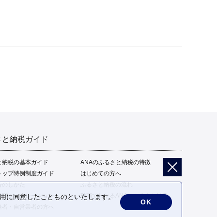
さと納税ガイド
と納税の基本ガイド
ANAのふるさと納税の特徴
トップ特例制度ガイド
はじめての方へ
告のしかた
ふるさと納税の流れ
限額シミュレーション
動画でわかるANAのふるさと納税
の利用に同意したことものといたします。
OK
給者・自営業者の方へ