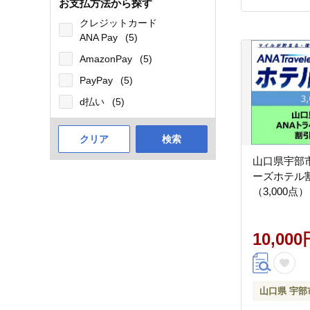
お支払方法から探す
クレジットカード
ANA Pay
(5)
AmazonPay
(5)
PayPay
(5)
d払い
(5)
クリア
検索
山口県宇部市
ーズホテル
（3,000点）
10,000
山口県 宇部