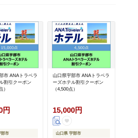
部市 ANAトラベラ
山口県宇部市 ANAトラベラ
ル割引クーポン
ーズホテル割引クーポン
0点）
（4,500点）
00円
15,000円
宇部市
山口県 宇部市