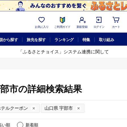
お気に入り
ご利用ガイド
新規登録
ログイン
カート
額から探す
旅先を探す
ランキング
特集
取り組み
「ふるさとチョイス」システム連携に関して
宇部市の詳細検索結果
ホテルクーポン
山口県 宇部市
高い順
新着順