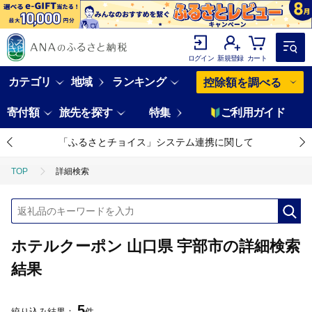
ログイン
新規登録
カート
カテゴリ
地域
ランキング
控除額を調べる
寄付額
旅先を探す
特集
ご利用ガイド
「ふるさとチョイス」システム連携に関して
TOP
詳細検索
ホテルクーポン 山口県 宇部市の詳細検索
結果
5
絞り込み結果：
件