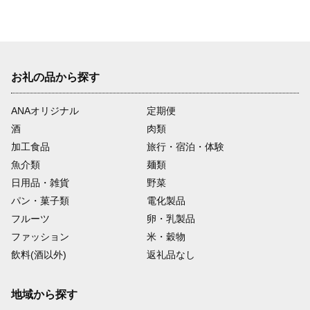
お礼の品から探す
ANAオリジナル
定期便
酒
肉類
加工食品
旅行・宿泊・体験
魚介類
麺類
日用品・雑貨
野菜
パン・菓子類
電化製品
フルーツ
卵・乳製品
ファッション
米・穀物
飲料(酒以外)
返礼品なし
地域から探す