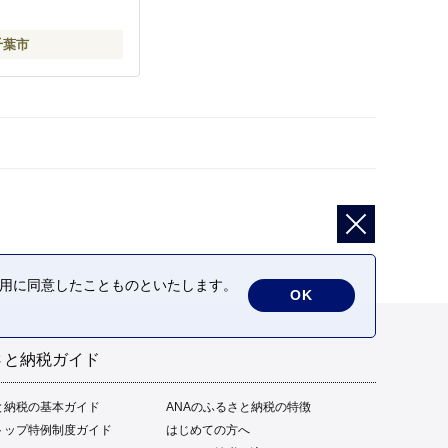
千葉市
の利用に同意したことものといたします。
OK
さと納税ガイド
と納税の基本ガイド
ANAのふるさと納税の特徴
トップ特例制度ガイド
はじめての方へ