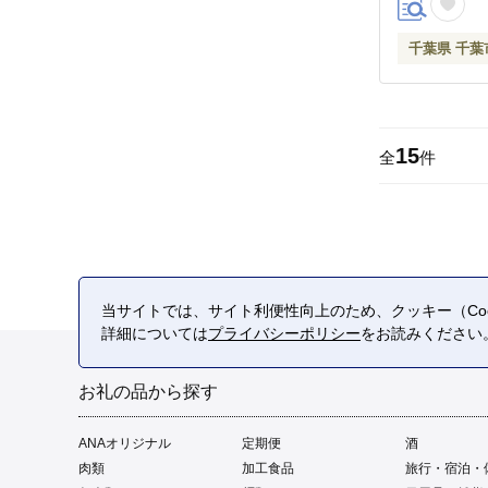
千葉県 千葉
15
全
件
当サイトでは、サイト利便性向上のため、クッキー（Coo
詳細については
プライバシーポリシー
をお読みください
お礼の品から探す
ANAオリジナル
定期便
酒
肉類
加工食品
旅行・宿泊・