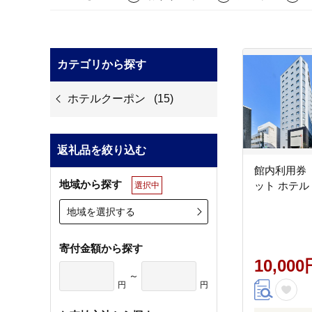
カテゴリから探す
ホテルクーポン
(15)
返礼品を絞り込む
館内利用券 
地域から探す
ット ホテル
選択中
地域を選択する
寄付金額から探す
10,000
～
円
円