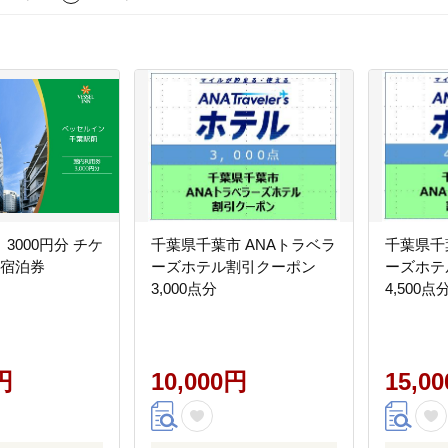
3000円分 チケ
千葉県千葉市 ANAトラベラ
千葉県千
 宿泊券
ーズホテル割引クーポン
ーズホテ
3,000点分
4,500点
円
10,000円
15,0