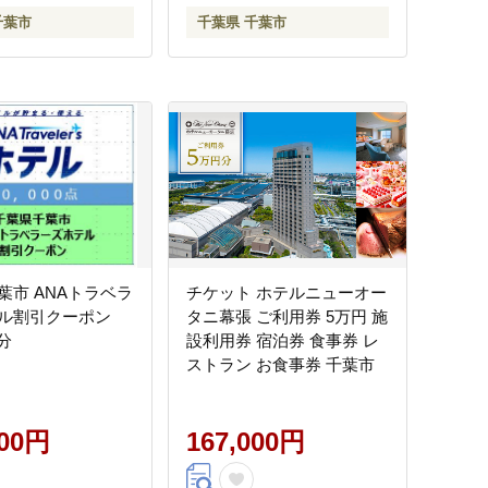
千葉市
千葉県 千葉市
葉市 ANAトラベラ
チケット ホテルニューオー
ル割引クーポン
タニ幕張 ご利用券 5万円 施
点分
設利用券 宿泊券 食事券 レ
ストラン お食事券 千葉市
000円
167,000円