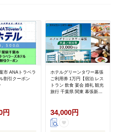
葉市 ANAトラベラ
ホテルグリーンタワー幕張
ル割引クーポン
ご利用券 1万円【宿泊 レス
分
トラン 飲食 宴会 婚礼 観光
旅行 千葉県 関東 幕張新都
心 利用チケット】
00円
34,000円