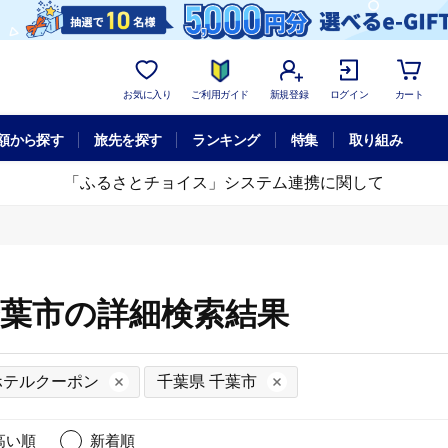
お気に入り
ご利用ガイド
新規登録
ログイン
カート
額から探す
旅先を探す
ランキング
特集
取り組み
「ふるさとチョイス」システム連携に関して
千葉市の詳細検索結果
ホテルクーポン
千葉県 千葉市
高い順
新着順