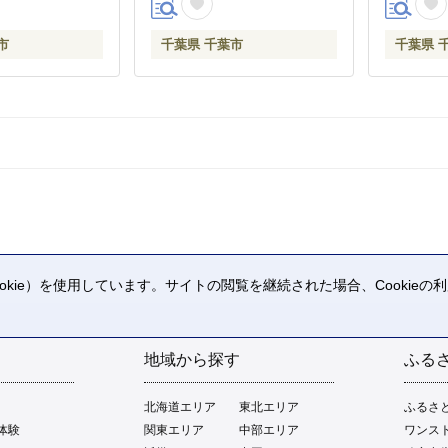
市
千葉県 千葉市
千葉県 
kie）を使用しています。サイトの閲覧を継続された場合、Cookie
。
地域から探す
ふる
北海道エリア
東北エリア
ふるさ
体験
関東エリア
中部エリア
ワンス