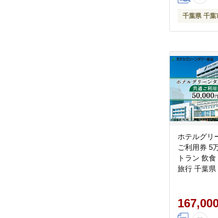
千葉県 千葉
ホテルグリ
ご利用券 5
トラン 飲食
旅行 千葉県
心 利用チケ
167,00