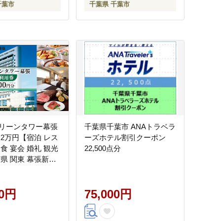
千葉市
千葉県 千葉市
リーンタワー幕張
千葉県千葉市 ANAトラベラ
 2万円【宿泊 レス
ーズホテル割引クーポン
食 宴会 婚礼 観光
22,500点分
葉県 関東 幕張新都
チケット】
00円
75,000円