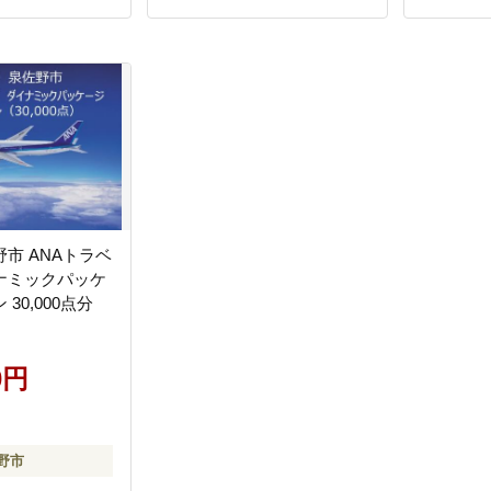
市 ANAトラベ
ナミックパッケ
30,000点分
0円
野市