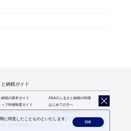
さと納税ガイド
と納税の基本ガイド
ANAのふるさと納税の特徴
トップ特例制度ガイド
はじめての方へ
告のしかた
ふるさと納税の流れ
限額シミュレーション
動画でわかるANAのふるさと納税
の利用に同意したことものといたします。
OK
給者・自営業者の方へ