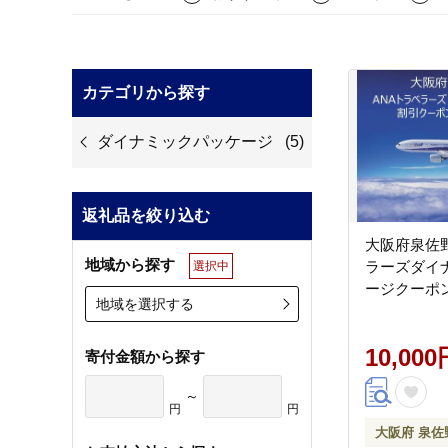
カテゴリから探す
ダイナミックパッケージ
(5)
返礼品を絞り込む
大阪府泉佐野
地域から探す
ラーズダイ
選択中
ージクーポン 
地域を選択する
10,000
寄付金額から探す
～
円
円
大阪府 泉佐