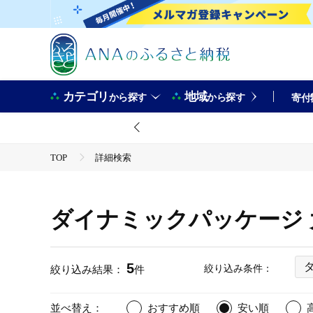
カテゴリ
地域
から探す
から探す
寄付
TOP
詳細検索
ダイナミックパッケージ 
5
絞り込み条件：
絞り込み結果：
件
並べ替え：
おすすめ順
安い順