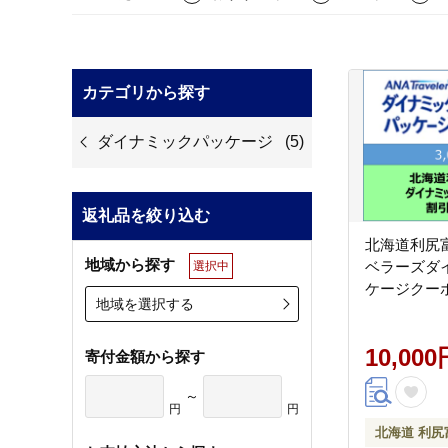
カテゴリから探す
ダイナミックパッケージ
(5)
返礼品を絞り込む
北海道利尻
地域から探す
ベラーズダ
選択中
ケージクーポ
地域を選択する
10,000
寄付金額から探す
～
円
円
北海道 利尻