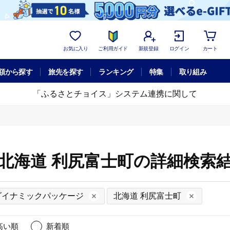
お気に入り
ご利用ガイド
新規登録
ログイン
カート
額から探す
旅先を探す
ランキング
特集
取り組み
「ふるさとチョイス」システム連携に関して
北海道 利尻富士町の詳細検索
ダイナミックパッケージ
北海道 利尻富士町
高い順
新着順