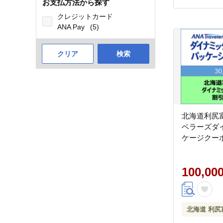
お支払方法から探す
クレジットカード
ANA Pay
(5)
クリア
検索
北海道利尻
ベラーズダ
ケージクーポ
100,00
北海道 利尻