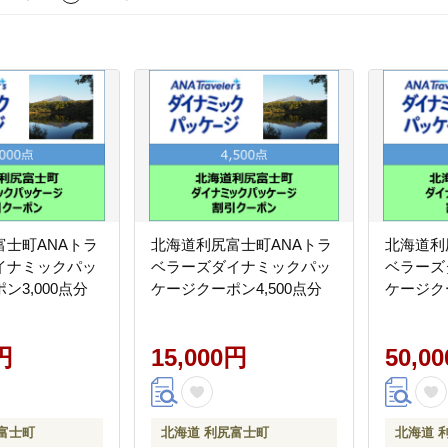
富士町ANAトラ
北海道利尻富士町ANAトラ
北海道利
イナミックパッ
ベラーズダイナミックパッ
ベラーズ
ン3,000点分
ケージクーポン4,500点分
ケージクー
円
15,000円
50,0
富士町
北海道 利尻富士町
北海道 