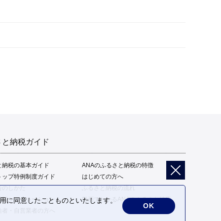
さと納税ガイド
と納税の基本ガイド
ANAのふるさと納税の特徴
トップ特例制度ガイド
はじめての方へ
告のしかた
ふるさと納税の流れ
限額シミュレーション
動画でわかるANAのふるさと納税
の利用に同意したことものといたします。
OK
給者・自営業者の方へ