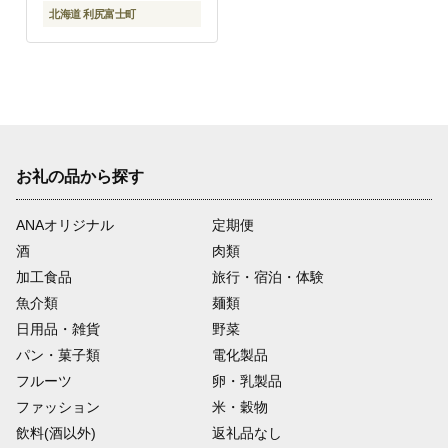
北海道 利尻富士町
お礼の品から探す
ANAオリジナル
定期便
酒
肉類
加工食品
旅行・宿泊・体験
魚介類
麺類
日用品・雑貨
野菜
パン・菓子類
電化製品
フルーツ
卵・乳製品
ファッション
米・穀物
飲料(酒以外)
返礼品なし