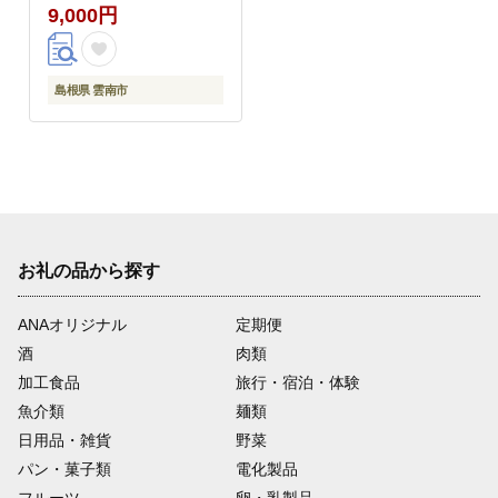
9,000円
島根県 雲南市
お礼の品から探す
ANAオリジナル
定期便
酒
肉類
加工食品
旅行・宿泊・体験
魚介類
麺類
日用品・雑貨
野菜
パン・菓子類
電化製品