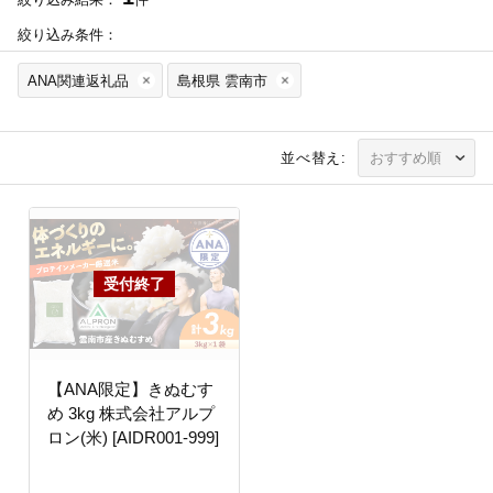
絞り込み条件：
ANA関連返礼品
島根県 雲南市
並べ替え:
【ANA限定】きぬむす
め 3kg 株式会社アルプ
ロン(米) [AIDR001-999]