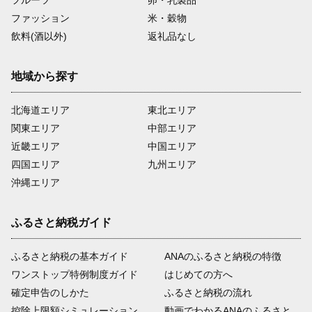
フルーツ
卵・乳製品
ファッション
米・穀物
飲料(酒以外)
返礼品なし
地域から探す
北海道エリア
東北エリア
関東エリア
中部エリア
近畿エリア
中国エリア
四国エリア
九州エリア
沖縄エリア
ふるさと納税ガイド
ふるさと納税の基本ガイド
ANAのふるさと納税の特徴
ワンストップ特例制度ガイド
はじめての方へ
確定申告のしかた
ふるさと納税の流れ
控除上限額シミュレーション
動画でわかるANAのふるさと