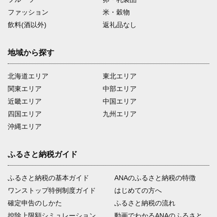
ファッション
米・穀物
飲料(酒以外)
返礼品なし
地域から探す
北海道エリア
東北エリア
関東エリア
中部エリア
近畿エリア
中国エリア
四国エリア
九州エリア
沖縄エリア
ふるさと納税ガイド
ふるさと納税の基本ガイド
ANAのふるさと納税の特徴
ワンストップ特例制度ガイド
はじめての方へ
確定申告のしかた
ふるさと納税の流れ
控除上限額シミュレーション
動画でわかるANAのふるさと