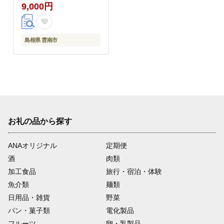
9,000円
島根県 雲南市
お礼の品から探す
ANAオリジナル
定期便
酒
肉類
加工食品
旅行・宿泊・体験
魚介類
麺類
日用品・雑貨
野菜
パン・菓子類
電化製品
フルーツ
卵・乳製品