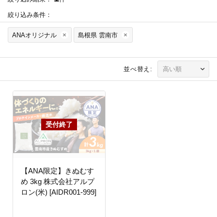
絞り込み条件：
ANAオリジナル
島根県 雲南市
並べ替え:
【ANA限定】きぬむす
め 3kg 株式会社アルプ
ロン(米) [AIDR001-999]