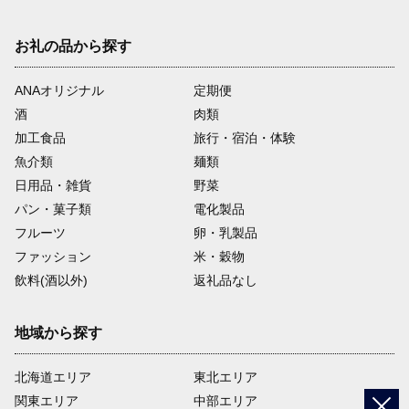
お礼の品から探す
ANAオリジナル
定期便
酒
肉類
加工食品
旅行・宿泊・体験
魚介類
麺類
日用品・雑貨
野菜
パン・菓子類
電化製品
フルーツ
卵・乳製品
ファッション
米・穀物
飲料(酒以外)
返礼品なし
地域から探す
北海道エリア
東北エリア
関東エリア
中部エリア