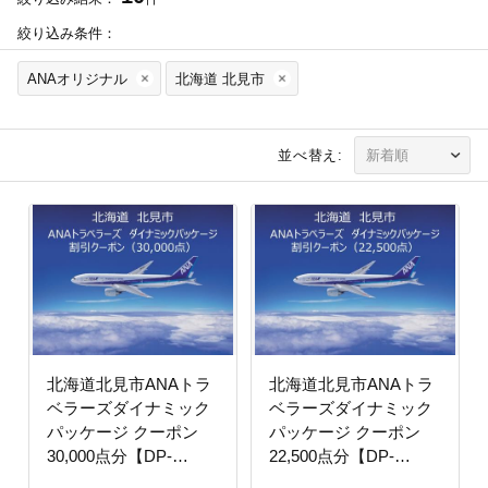
絞り込み条件：
ANAオリジナル
北海道 北見市
並べ替え:
北海道北見市ANAトラ
北海道北見市ANAトラ
ベラーズダイナミック
ベラーズダイナミック
パッケージ クーポン
パッケージ クーポン
30,000点分【DP-
22,500点分【DP-
100000】
75000】