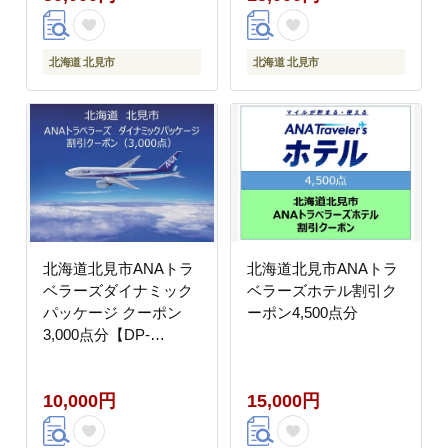
北海道 北見市
北海道 北見市
北海道北見市ANAトラ
北海道北見市ANAトラ
ベラーズダイナミック
ベラーズホテル割引ク
パッケージ クーポン
ーポン4,500点分
3,000点分【DP-
10000】
10,000円
15,000円