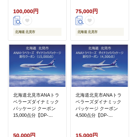
100,000円
75,000円
北海道 北見市
北海道 北見市
北海道北見市ANAトラ
北海道北見市ANAトラ
ベラーズダイナミック
ベラーズダイナミック
パッケージ クーポン
パッケージ クーポン
15,000点分【DP-
4,500点分【DP-
50000】
15000】
50,000円
15,000円