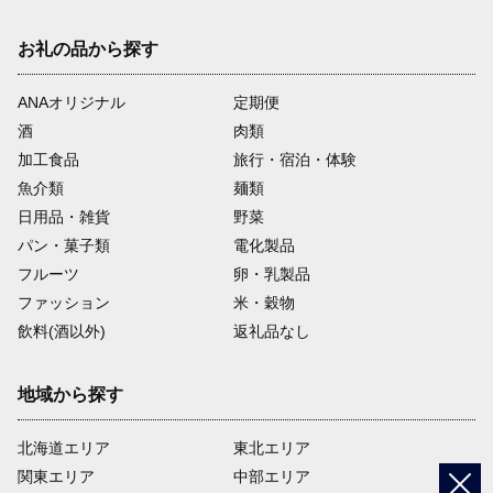
お礼の品から探す
ANAオリジナル
定期便
酒
肉類
加工食品
旅行・宿泊・体験
魚介類
麺類
日用品・雑貨
野菜
パン・菓子類
電化製品
フルーツ
卵・乳製品
ファッション
米・穀物
飲料(酒以外)
返礼品なし
地域から探す
北海道エリア
東北エリア
関東エリア
中部エリア