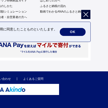
トップ特例制度ガイド
はじめての方へ
告のしかた
ふるさと納税の流れ
限額シミュレーション
動画でわかるANAのふるさと納税
給者・自営業者の方へ
の利用に同意したことものといたします。
OK
い合わせ
よくあるご質問