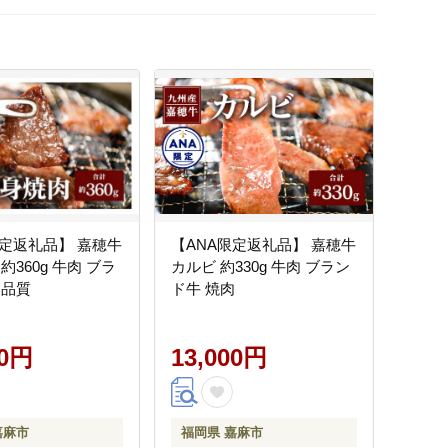
限定返礼品】 嘉穂牛
【ANA限定返礼品】 嘉穂牛
約360g 牛肉 ブラ
カルビ 約330g 牛肉 ブラン
高品質
ド牛 焼肉
00円
13,000円
嘉麻市
福岡県 嘉麻市