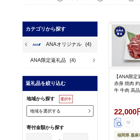
カテゴリから探す
ANAオリジナル
(4)
ANA限定返礼品
(4)
【ANA限定
返礼品を絞り込む
赤身 焼肉 約
牛 牛肉 高
地域から探す
選択中
22,000
地域を選択する
寄付金額から探す
福岡県 嘉麻
～