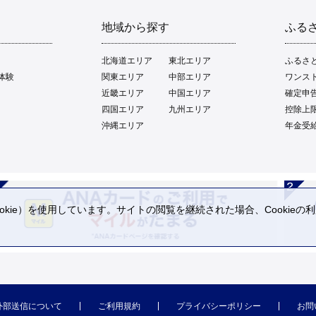
地域から探す
ふる
北海道エリア
東北エリア
ふるさ
体験
関東エリア
中部エリア
ワンス
近畿エリア
中国エリア
確定申
四国エリア
九州エリア
控除上
沖縄エリア
年金受
kie）を使用しています。サイトの閲覧を継続された場合、Cookie
。
外部送信について
ご利用規約
プライバシーポリシー
お問