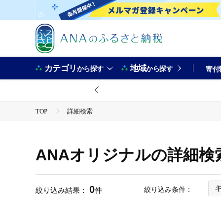
カテゴリ
地域
から探す
から探す
寄付
TOP
詳細検索
ANAオリジナルの詳細検
0
絞り込み条件：
絞り込み結果：
件