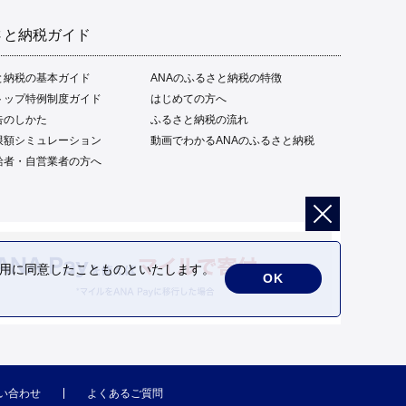
さと納税ガイド
と納税の基本ガイド
ANAのふるさと納税の特徴
トップ特例制度ガイド
はじめての方へ
告のしかた
ふるさと納税の流れ
限額シミュレーション
動画でわかるANAのふるさと納税
給者・自営業者の方へ
の利用に同意したことものといたします。
OK
い合わせ
よくあるご質問