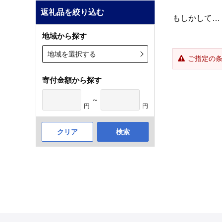
返礼品を絞り込む
もしかして…
地域から探す
地域を選択する
ご指定の
寄付金額から探す
～
円
円
クリア
検索