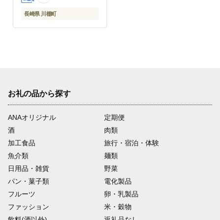
長崎県 川棚町
お礼の品から探す
ANAオリジナル
定期便
酒
肉類
加工食品
旅行・宿泊・体験
魚介類
麺類
日用品・雑貨
野菜
パン・菓子類
電化製品
フルーツ
卵・乳製品
ファッション
米・穀物
飲料(酒以外)
返礼品なし