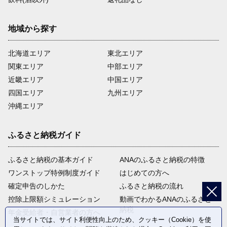
地域から探す
北海道エリア
東北エリア
関東エリア
中部エリア
近畿エリア
中国エリア
四国エリア
九州エリア
沖縄エリア
ふるさと納税ガイド
ふるさと納税の基本ガイド
ANAのふるさと納税の特徴
ワンストップ特例制度ガイド
はじめての方へ
確定申告のしかた
ふるさと納税の流れ
控除上限額シミュレーション
動画でわかるANAのふるさと
納税
年金受給者・自営業者の方へ
当サイトでは、サイト利便性向上のため、クッキー（Cookie）を使