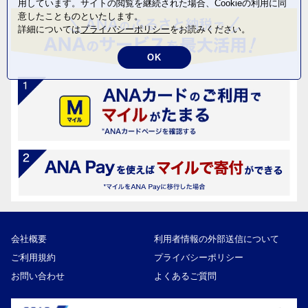
用しています。サイトの閲覧を継続された場合、Cookieの利用に同
意したことものといたします。
詳細については
プライバシーポリシー
をお読みください。
OK
会社概要
利用者情報の外部送信について
ご利用規約
プライバシーポリシー
お問い合わせ
よくあるご質問