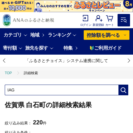
ログイン
新規登録
カート
カテゴリ
地域
ランキング
控除額を調べる
寄付額
旅先を探す
特集
ご利用ガイド
「ふるさとチョイス」システム連携に関して
TOP
詳細検索
佐賀県 白石町の詳細検索結果
220
絞り込み結果：
件
絞り込み条件：