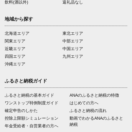
飲料(酒以外)
返礼品なし
地域から探す
北海道エリア
東北エリア
関東エリア
中部エリア
近畿エリア
中国エリア
四国エリア
九州エリア
沖縄エリア
ふるさと納税ガイド
ふるさと納税の基本ガイド
ANAのふるさと納税の特徴
ワンストップ特例制度ガイド
はじめての方へ
確定申告のしかた
ふるさと納税の流れ
控除上限額シミュレーション
動画でわかるANAのふるさと
納税
年金受給者・自営業者の方へ