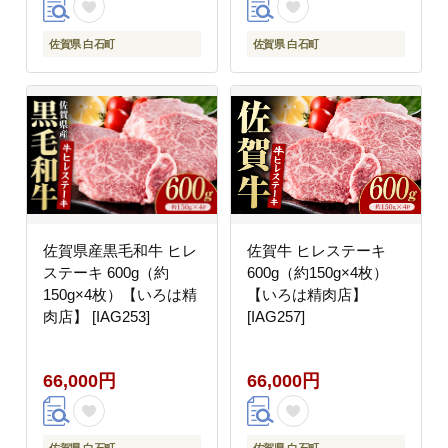
佐賀県 白石町
佐賀県 白石町
佐賀県産黒毛和牛 ヒレ
佐賀牛 ヒレステーキ
ステーキ 600g（約
600g（約150g×4枚）
150g×4枚）【いろは精
【いろは精肉店】
肉店】 [IAG253]
[IAG257]
66,000円
66,000円
佐賀県 白石町
佐賀県 白石町