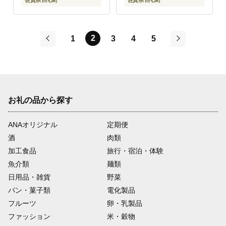
2
1
3
4
5
前
次
お礼の品から探す
ANAオリジナル
定期便
酒
肉類
加工食品
旅行・宿泊・体験
魚介類
麺類
日用品・雑貨
野菜
パン・菓子類
電化製品
フルーツ
卵・乳製品
ファッション
米・穀物