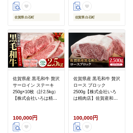
佐賀県 白石町
佐賀県 白石町
佐賀県産 黒毛和牛 贅沢
佐賀県産 黒毛和牛 贅沢
サーロイン ステーキ
ロース ブロック
250g×10枚（計2.5kg）
2500g【株式会社いろ
【株式会社いろは精肉
は精肉店】佐賀産和牛
店】佐賀産和牛 牛肉
牛肉 [IAG026]
[IAG019]
100,000円
100,000円