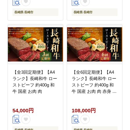
長崎県 長崎市
長崎県 長崎市
【全3回定期便】【A4
【全6回定期便】【A4
ランク】長崎和牛 ロー
ランク】長崎和牛 ロー
ストビーフ 約400g 和
ストビーフ 約400g 和
牛 国産 お肉 肉
牛 国産 お肉 肉 赤身 モ
モ肉 モモ タレ付き 長
崎
54,000円
108,000円
長崎県 長崎市
長崎県 長崎市