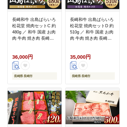
長崎和牛 出島ばらいろ
長崎和牛 出島ばらいろ
松花堂 焼肉セットC 約
松花堂 焼肉セットD 約
480g ／ 和牛 国産 お肉
510g ／ 和牛 国産 お肉
肉 牛肉 焼き肉 長崎県
肉 牛肉 焼き肉 長崎県
長崎市
長崎市
36,000円
35,000円
長崎県 長崎市
長崎県 長崎市