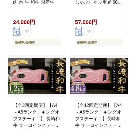
肉 肉 牛 和牛 国産牛
しゃぶしゃぶ用 約600g
国産牛 牛肉 肉 牛 和牛
24,000円
57,000円
長崎県 長崎市
長崎県 長崎市
【全3回定期便】【A4
【全12回定期便】【A4
～A5ランク！キングオ
～A5ランク！キングオ
ブステーキ！】 長崎和
ブステーキ！】長崎和
牛 サーロインステーキ
牛 サーロインステーキ
計約1.2kg ( 約400g×3回
計約4.8kg ( 約400g×12