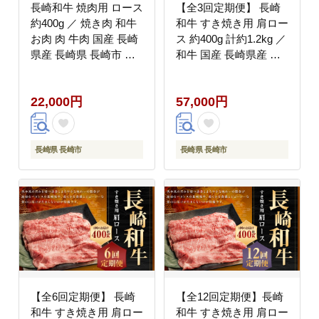
長崎和牛 焼肉用 ロース
【全3回定期便】 長崎
約400g ／ 焼き肉 和牛
和牛 すき焼き用 肩ロー
お肉 肉 牛肉 国産 長崎
ス 約400g 計約1.2kg ／
県産 長崎県 長崎市 肉
和牛 国産 長崎県産 お
の牛長
肉 肉 牛肉 霜降り すき
やき 長崎県 長崎市 肉
22,000円
57,000円
の牛長
長崎県 長崎市
長崎県 長崎市
【全6回定期便】 長崎
【全12回定期便】長崎
和牛 すき焼き用 肩ロー
和牛 すき焼き用 肩ロー