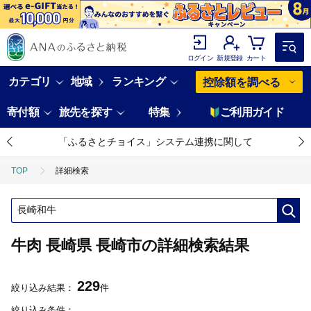
ログイン
新規登録
カート
カテゴリ
地域
ランキング
控除額を調べる
寄付額
旅先を探す
特集
ご利用ガイド
「ふるさとチョイス」システム連携に関して
TOP
詳細検索
牛肉 長崎県 長崎市の詳細検索結果
229
絞り込み結果：
件
絞り込み条件：