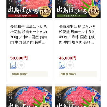
長崎和牛 出島ばらいろ
長崎和牛 出島ばらいろ
松花堂 焼肉セットA 約
松花堂 焼肉セットB 約
700g ／ 和牛 国産 お肉
480g ／ 和牛 国産 お肉
肉 牛肉 焼き肉 長崎県
肉 牛肉 焼き肉 長崎県
長崎市
長崎市
50,000円
46,000円
長崎県 長崎市
長崎県 長崎市