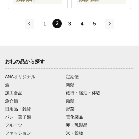
2
1
3
4
5
前
次
お礼の品から探す
ANAオリジナル
定期便
酒
肉類
加工食品
旅行・宿泊・体験
魚介類
麺類
日用品・雑貨
野菜
パン・菓子類
電化製品
フルーツ
卵・乳製品
ファッション
米・穀物