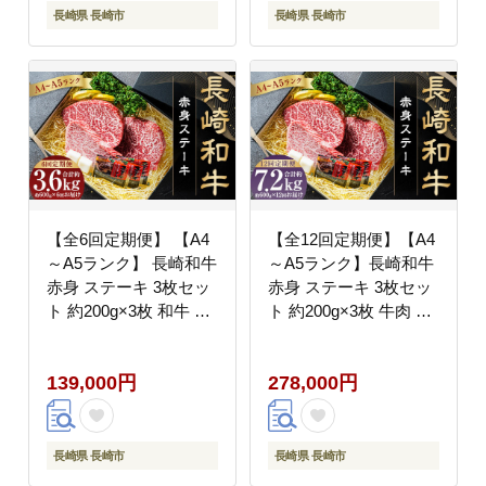
長崎県 長崎市
長崎県 長崎市
【全6回定期便】 【A4
【全12回定期便】【A4
～A5ランク】 長崎和牛
～A5ランク】長崎和牛
赤身 ステーキ 3枚セッ
赤身 ステーキ 3枚セッ
ト 約200g×3枚 和牛 国
ト 約200g×3枚 牛肉 肉
産 国産牛 牛肉 肉 牛
牛 和牛 国産牛
139,000円
278,000円
長崎県 長崎市
長崎県 長崎市