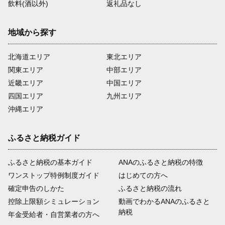
飲料(酒以外)
返礼品なし
地域から探す
北海道エリア
東北エリア
関東エリア
中部エリア
近畿エリア
中国エリア
四国エリア
九州エリア
沖縄エリア
ふるさと納税ガイド
ふるさと納税の基本ガイド
ANAのふるさと納税の特徴
ワンストップ特例制度ガイド
はじめての方へ
確定申告のしかた
ふるさと納税の流れ
控除上限額シミュレーション
動画でわかるANAのふるさと
納税
年金受給者・自営業者の方へ