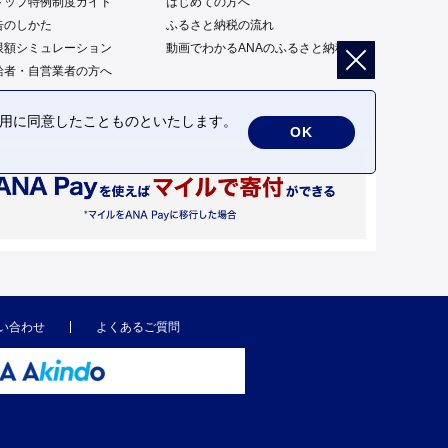
トップ特例制度ガイド
はじめての方へ
告のしかた
ふるさと納税の流れ
限額シミュレーション
動画でわかるANAのふるさと納税
給者・自営業者の方へ
の利用に同意したことものといたします。
OK
い合わせ
よくあるご質問