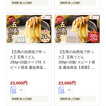
長崎県 新上五島町
長崎県 新上五島町
【五島の自然塩で作っ
【五島の自然塩で作っ
た】五島うどん
た】 五島うどん
200g×10袋スープ付 ス
200g×15袋/ スピード発
ピード発送 最短発送
送 最短発送【虎屋】
【虎屋】 [RBA071]
[RBA035]
23,000円
23,000円
長崎県 新上五島町
長崎県 新上五島町