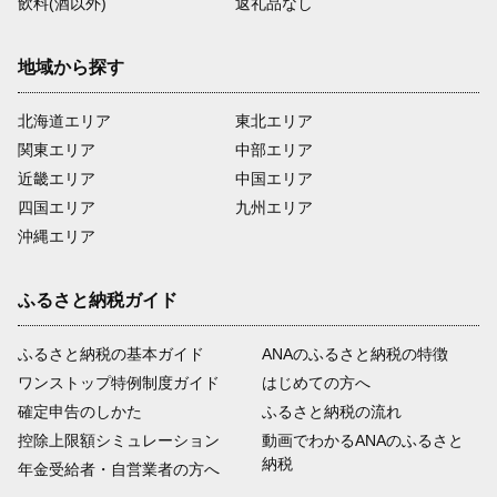
飲料(酒以外)
返礼品なし
地域から探す
北海道エリア
東北エリア
関東エリア
中部エリア
近畿エリア
中国エリア
四国エリア
九州エリア
沖縄エリア
ふるさと納税ガイド
ふるさと納税の基本ガイド
ANAのふるさと納税の特徴
ワンストップ特例制度ガイド
はじめての方へ
確定申告のしかた
ふるさと納税の流れ
控除上限額シミュレーション
動画でわかるANAのふるさと
納税
年金受給者・自営業者の方へ