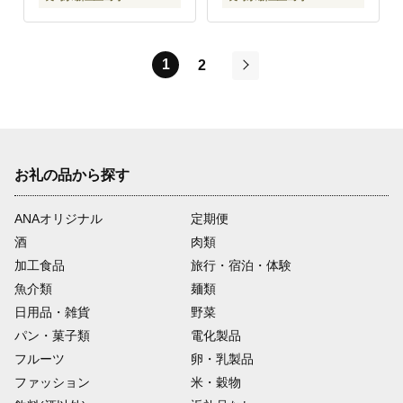
1
2
次
お礼の品から探す
ANAオリジナル
定期便
酒
肉類
加工食品
旅行・宿泊・体験
魚介類
麺類
日用品・雑貨
野菜
パン・菓子類
電化製品
フルーツ
卵・乳製品
ファッション
米・穀物