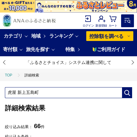
ログイン
新規登録
カート
カテゴリ
地域
ランキング
控除額を調べる
寄付額
旅先を探す
特集
ご利用ガイド
「ふるさとチョイス」システム連携に関して
TOP
詳細検索
詳細検索結果
66
絞り込み結果：
件
絞り込み条件：