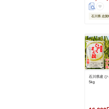
石川県 志賀
石川県産 
5kg