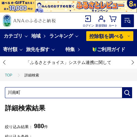
ログイン
新規登録
カート
カテゴリ
地域
ランキング
控除額を調べる
寄付額
旅先を探す
特集
ご利用ガイド
「ふるさとチョイス」システム連携に関して
TOP
詳細検索
詳細検索結果
980
絞り込み結果：
件
絞り込み条件：