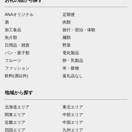
お礼の品から探す
ANAオリジナル
定期便
酒
肉類
加工食品
旅行・宿泊・体験
魚介類
麺類
日用品・雑貨
野菜
パン・菓子類
電化製品
フルーツ
卵・乳製品
ファッション
米・穀物
飲料(酒以外)
返礼品なし
地域から探す
北海道エリア
東北エリア
関東エリア
中部エリア
近畿エリア
中国エリア
四国エリア
九州エリア