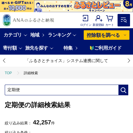
ログイン
新規登録
カート
カテゴリ
地域
ランキング
控除額を調べる
寄付額
旅先を探す
特集
ご利用ガイド
「ふるさとチョイス」システム連携に関して
TOP
詳細検索
定期便の詳細検索結果
42,257
絞り込み結果：
件
絞り込み条件：