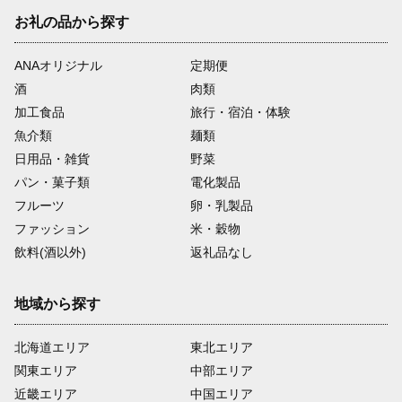
お礼の品から探す
ANAオリジナル
定期便
酒
肉類
加工食品
旅行・宿泊・体験
魚介類
麺類
日用品・雑貨
野菜
パン・菓子類
電化製品
フルーツ
卵・乳製品
ファッション
米・穀物
飲料(酒以外)
返礼品なし
地域から探す
北海道エリア
東北エリア
関東エリア
中部エリア
近畿エリア
中国エリア