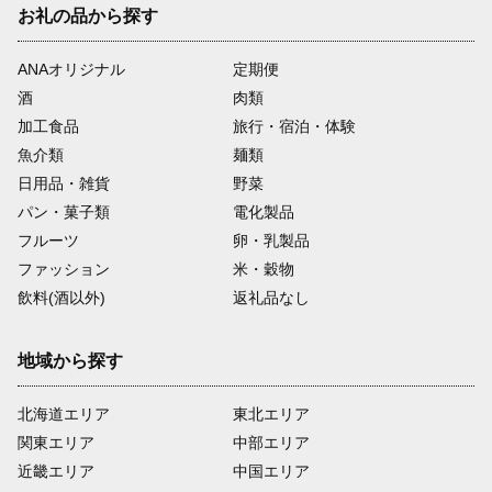
お礼の品から探す
ANAオリジナル
定期便
酒
肉類
加工食品
旅行・宿泊・体験
魚介類
麺類
日用品・雑貨
野菜
パン・菓子類
電化製品
フルーツ
卵・乳製品
ファッション
米・穀物
飲料(酒以外)
返礼品なし
地域から探す
北海道エリア
東北エリア
関東エリア
中部エリア
近畿エリア
中国エリア