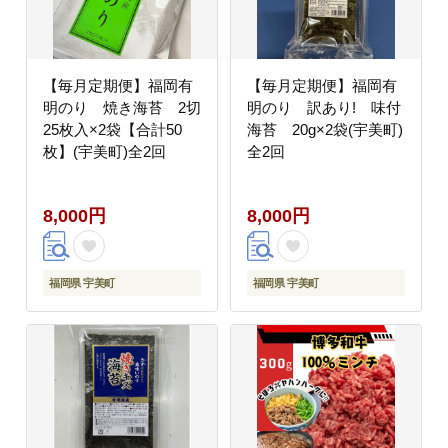
【毎月定期便】福岡有
【毎月定期便】福岡有
明のり 焼き海苔 2切
明のり 訳あり! 味付
25枚入×2袋【合計50
海苔 20g×2袋(宇美町)
枚】(宇美町)全2回
全2回
8,000円
8,000円
福岡県 宇美町
福岡県 宇美町